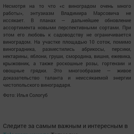
Несмотря на то что «с виноградом очень много
работы», энтузиазм Владимира Марсовича не
иссякает. В планах — дальнейшее обновление
ассортимента новыми перспективными сортами. При
этом его любовь к садоводству не ограничивается
виноградом. На участке площадью 10 соток, помимо
виноградника, разместились абрикосы, персики,
нектарины, яблони, груши, смородина, вишня, ежевика,
крыжовник, а также роскошные розы, гортензии и
овощные грядки. Это многообразие — живое
доказательство таланта и неиссякаемой энергии
чистопольского виноградаря.
Фото: Илья Сологуб
Следите за самым важным и интересным в