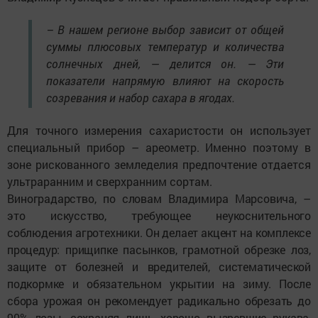
– В нашем регионе выбор зависит от общей
суммы плюсовых температур и количества
солнечных дней, — делится он. — Эти
показатели напрямую влияют на скорость
созревания и набор сахара в ягодах.
Для точного измерения сахаристости он использует
специальный прибор – ареометр. Именно поэтому в
зоне рискованного земледелия предпочтение отдается
ультраранним и сверхранним сортам.
Ви
ноградарство, по словам Владимира Марсовича, –
это искусство, требующее неукоснительного
соблюдения агротехники. Он делает акцент на комплексе
процедур: прищипке пасынков, грамотной обрезке лоз,
защите от болезней и вредителей, систематической
подкормке и обязательном укрытии на зиму. После
сбора урожая он рекомендует радикально обрезать до
90% лозы, сохраняя лишь хорошо вызревшие рукава,