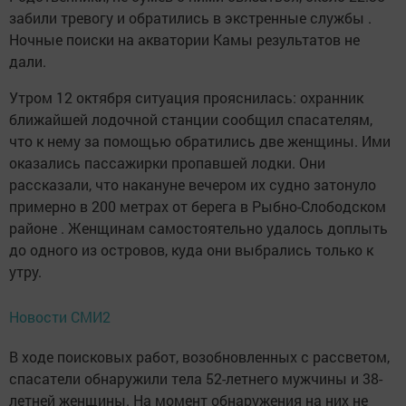
забили тревогу и обратились в экстренные службы .
Ночные поиски на акватории Камы результатов не
дали.
Утром 12 октября ситуация прояснилась: охранник
ближайшей лодочной станции сообщил спасателям,
что к нему за помощью обратились две женщины. Ими
оказались пассажирки пропавшей лодки. Они
рассказали, что накануне вечером их судно затонуло
примерно в 200 метрах от берега в Рыбно-Слободском
районе . Женщинам самостоятельно удалось доплыть
до одного из островов, куда они выбрались только к
утру.
Новости СМИ2
В ходе поисковых работ, возобновленных с рассветом,
спасатели обнаружили тела 52-летнего мужчины и 38-
летней женщины. На момент обнаружения на них не