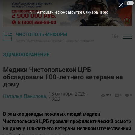
2
Автоматическое закрытие баннера через
ЧИСТОПОЛЬ-ИНФОРМ
16+
Газета "Чистопольские известия" - новости Чистополя
ЗДРАВООХРАНЕНИЕ
Медики Чистопольской ЦРБ
обследовали 100-летнего ветерана на
дому
13 октября 2025 -
Наталья Данилова,
503
0
0
13:29
В рамках декады пожилых людей медики
Чистопольской ЦРБ провели профилактический осмотр
на дому у 100-летнего ветерана Великой Отечественной