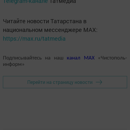
Telegram-канале
Татмедиа
Читайте новости Татарстана в
национальном мессенджере MАХ:
https://max.ru/tatmedia
Подписывайтесь на наш
канал
MAX
«Чистополь-
информ»
Перейти на страницу новости