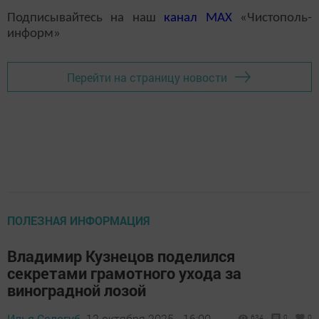
Подписывайтесь на наш
канал
MAX
«Чистополь-
информ»
Перейти на страницу новости
ПОЛЕЗНАЯ ИНФОРМАЦИЯ
Владимир Кузнецов поделился
секретами грамотного ухода за
виноградной лозой
Илья Сологуб,
12 октября 2025 - 16:00
634
0
0