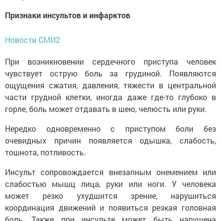
Признаки инсультов и инфарктов
Новости СМИ2
При возникновении сердечного приступа человек
чувствует острую боль за грудиной. Появляются
ощущения сжатия, давления, тяжести в центральной
части грудной клетки, иногда даже где-то глубоко в
горле, боль может отдавать в шею, челюсть или руки.
Нередко одновременно с приступом боли без
очевидных причин появляется одышка, слабость,
тошнота, потливость.
Инсульт сопровождается внезапным онемением или
слабостью мышц лица, руки или ноги. У человека
может резко ухудшится зрение, нарушиться
координация движений и появиться резкая головная
боль. Также при инсульте может быть нарушена