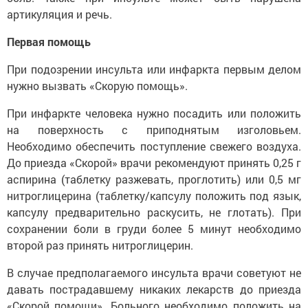
артикуляция и речь.
Первая помощь
При подозрении инсульта или инфаркта первым делом
нужно вызвать «Скорую помощь».
При инфаркте человека нужно посадить или положить
на поверхность с приподнятым изголовьем.
Необходимо обеспечить поступление свежего воздуха.
До приезда «Скорой» врачи рекомендуют принять 0,25 г
аспирина (таблетку разжевать, проглотить) или 0,5 мг
нитроглицерина (таблетку/капсулу положить под язык,
капсулу предварительно раскусить, не глотать). При
сохранении боли в груди более 5 минут необходимо
второй раз принять нитроглицерин.
В случае предполагаемого инсульта врачи советуют не
давать пострадавшему никаких лекарств до приезда
«Скорой помощи». Больного необходимо положить на