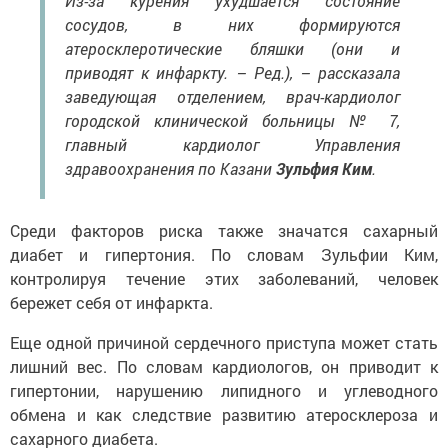
Из-за курения ухудшается состояние
сосудов, в них формируются
атеросклеротические бляшки (они и
приводят к инфаркту. – Ред.), – рассказала
заведующая отделением, врач-кардиолог
городской клинической больницы № 7,
главный кардиолог Управления
здравоохранения по Казани
Зульфия Ким
.
Среди факторов риска также значатся сахарный
диабет и гипертония. По словам Зульфии Ким,
контролируя течение этих заболеваний, человек
бережет себя от инфаркта.
Еще одной причиной сердечного приступа может стать
лишний вес. По словам кардиологов, он приводит к
гипертонии, нарушению липидного и углеводного
обмена и как следствие развитию атеросклероза и
сахарного диабета.