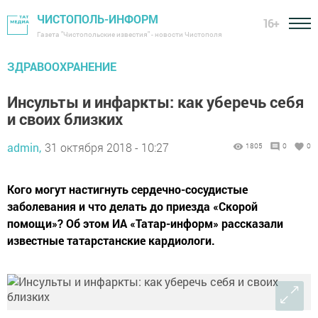
ЧИСТОПОЛЬ-ИНФОРМ
16+
Газета "Чистопольские известия" - новости Чистополя
ЗДРАВООХРАНЕНИЕ
Инсульты и инфаркты: как уберечь себя
и своих близких
admin,
31 октября 2018 - 10:27
1805
0
0
Кого могут настигнуть сердечно-сосудистые
заболевания и что делать до приезда «Скорой
помощи»? Об этом ИА «Татар-информ» рассказали
известные татарстанские кардиологи.