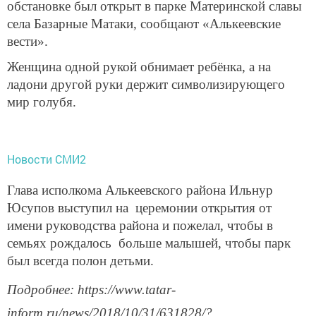
обстановке был открыт в парке Материнской славы
села Базарные Матаки, сообщают «Алькеевские
вести».
Женщина одной рукой обнимает ребёнка, а на
ладони другой руки держит символизирующего
мир голубя.
Новости СМИ2
Глава исполкома Алькеевского района Ильнур
Юсупов выступил на церемонии открытия от
имени руководства района и пожелал, чтобы в
семьях рождалось больше малышей, чтобы парк
был всегда полон детьми.
Подробнее: https://www.tatar-
inform.ru/news/2018/10/31/631828/?