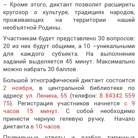
– Кроме этого, диктант позволит расширить
кругозор о культуре, традициях народов,
проживающих на территории нашей
необъятной Родины.
Участникам будет представлено 30 вопросов:
20 из них будут общими, а 10 –уникальными
для каждого субъекта. На выполнение
заданий выделяется 45 минут. Максимально
можно набрать 30 баллов.
Большой этнографический диктант состоится
2 ноября
, в центральной библиотеке по
адресу:
ул. Ленина, 55
(телефон:
8 84342 559
75
). Регистрация участников начнется
с 9
часов 15 минут.
С собой необходимо
принести черную гелевую ручку. Начало
диктанта
в 10 часов
.
Правильные ответы и разбор типичных