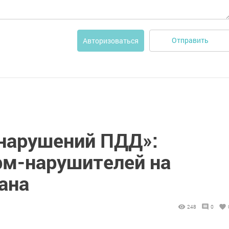
Отправить
Авторизоваться
 нарушений ПДД»:
рм-нарушителей на
ана
248
0