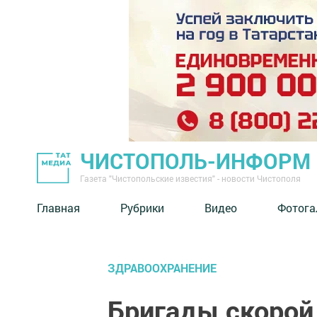
ЧИСТОПОЛЬ-ИНФОРМ
Газета "Чистопольские известия" - новости Чистополя
Главная
Рубрики
Видео
Фотога
ЗДРАВООХРАНЕНИЕ
Бригады скорой