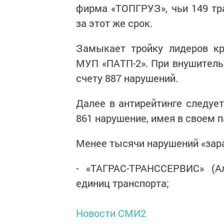
фирма «ТОПГРУЗ», чьи 149 тр
за этот же срок.
Замыкает тройку лидеров кр
МУП «ПАТП-2». При внушительн
счету 887 нарушений.
Далее в антирейтинге следуе
861 нарушение, имея в своем 
Менее тысячи нарушений «зар
- «ТАГРАС-ТРАНССЕРВИС» (А
единиц транспорта;
Новости СМИ2