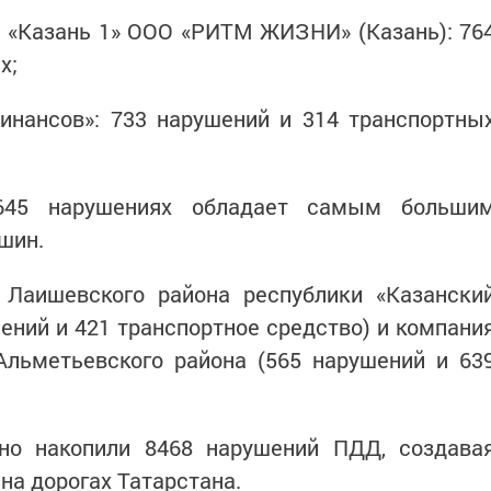
е «Казань 1» ООО «РИТМ ЖИЗНИ» (Казань): 76
х;
инансов»: 733 нарушений и 314 транспортны
45 нарушениях обладает самым больши
шин.
Лаишевского района республики «Казански
ений и 421 транспортное средство) и компани
ьметьевского района (565 нарушений и 63
но накопили 8468 нарушений ПДД, создава
на дорогах Татарстана.