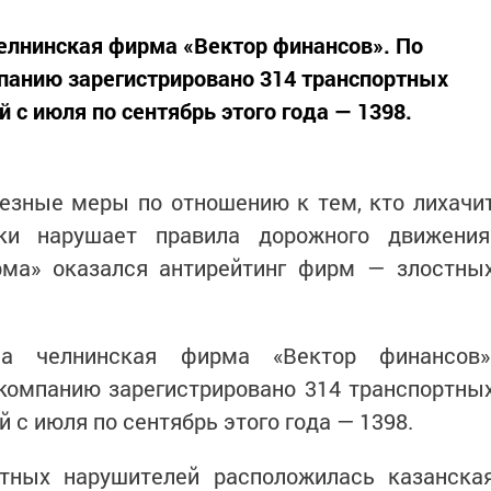
елнинская фирма «Вектор финансов». По
анию зарегистрировано 314 транспортных
 с июля по сентябрь этого года — 1398.
езные меры по отношению к тем, кто лихачи
ки нарушает правила дорожного движения
рма» оказался антирейтинг фирм — злостны
ла челнинская фирма «Вектор финансов»
компанию зарегистрировано 314 транспортны
 с июля по сентябрь этого года — 1398.
тных нарушителей расположилась казанска