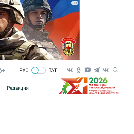
6+
РУС
ТАТ
Редакция