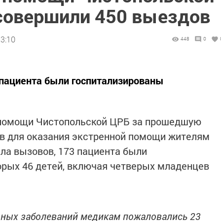
совершили 450 выездов
13:10
448
0
 пациента были госпитализированы
 помощи Чистопольской ЦРБ за прошедшую
в для оказания экстренной помощи жителям
сла вызовов, 173 пациента были
орых 46 детей, включая четверых младенцев
ных заболеваний медикам пожаловались 23