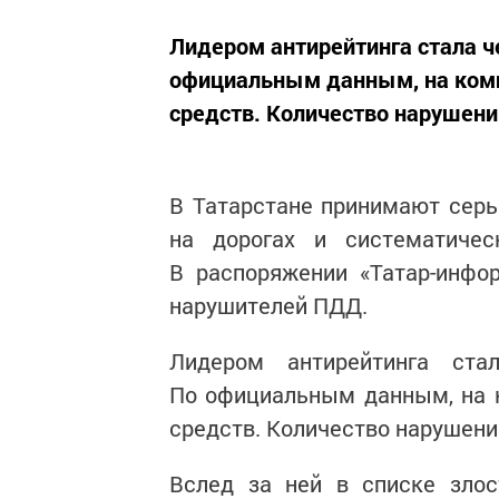
Лидером антирейтинга стала ч
официальным данным, на комп
средств. Количество нарушений
В Татарстане принимают серь
на дорогах и систематичес
В распоряжении «Татар-инфо
нарушителей ПДД.
Лидером антирейтинга ста
По официальным данным, на 
средств. Количество нарушений
Вслед за ней в списке злос