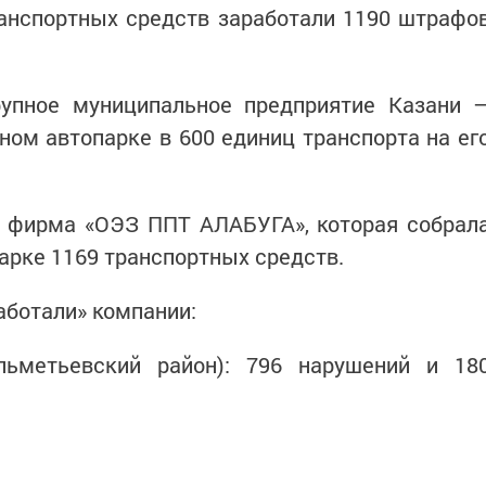
анспортных средств заработали 1190 штрафо
упное муниципальное предприятие Казани 
ом автопарке в 600 единиц транспорта на ег
т фирма «ОЭЗ ППТ АЛАБУГА», которая собрал
парке 1169 транспортных средств.
аботали» компании:
льметьевский район): 796 нарушений и 18