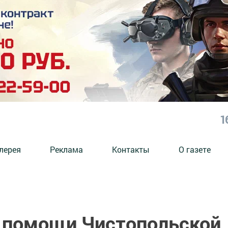
1
лерея
Реклама
Контакты
О газете
 помощи Чистопольской