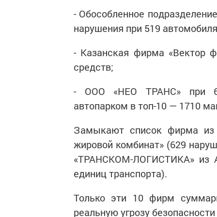
- Обособленное подразделени
нарушения при 519 автомобиля
- Казанская фирма «Вектор ф
средств;
- ООО «НЕО ТРАНС» при 6
автопарком в топ-10 — 1710 ма
Замыкают список фирма из 
жировой комбинат» (629 наруш
«ТРАНСКОМ-ЛОГИСТИКА» из Ал
единиц транспорта).
Только эти 10 фирм суммар
реальную угрозу безопасности 