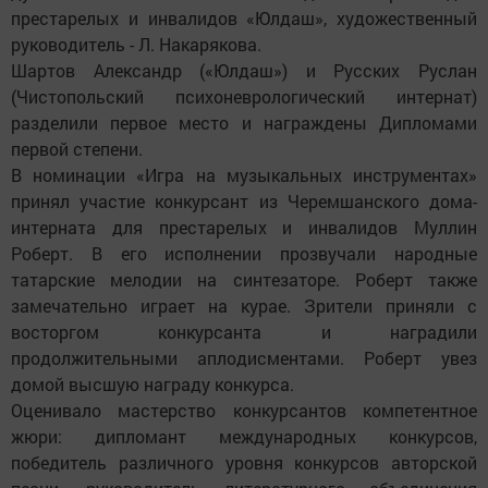
престарелых и инвалидов «Юлдаш», художественный
руководитель - Л. Накарякова.
Шартов Александр («Юлдаш») и Русских Руслан
(Чистопольский психоневрологический интернат)
разделили первое место и награждены Дипломами
первой степени.
В номинации «Игра на музыкальных инструментах»
принял участие конкурсант из Черемшанского дома-
интерната для престарелых и инвалидов Муллин
Роберт. В его исполнении прозвучали народные
татарские мелодии на синтезаторе. Роберт также
замечательно играет на курае. Зрители приняли с
восторгом конкурсанта и наградили
продолжительными аплодисментами. Роберт увез
домой высшую награду конкурса.
Оценивало мастерство конкурсантов компетентное
жюри: дипломант международных конкурсов,
победитель различного уровня конкурсов авторской