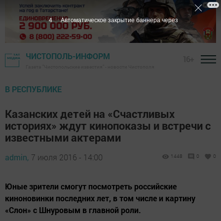
3
Автоматическое закрытие баннера через
ЧИСТОПОЛЬ-ИНФОРМ
16+
Газета "Чистопольские известия" - новости Чистополя
В РЕСПУБЛИКЕ
Казанских детей на «Счастливых
историях» ждут кинопоказы и встречи с
известными актерами
admin,
7 июля 2016 - 14:00
1448
0
0
Юные зрители смогут посмотреть российские
киноновинки последних лет, в том числе и картину
«Слон» с Шнуровым в главной роли.