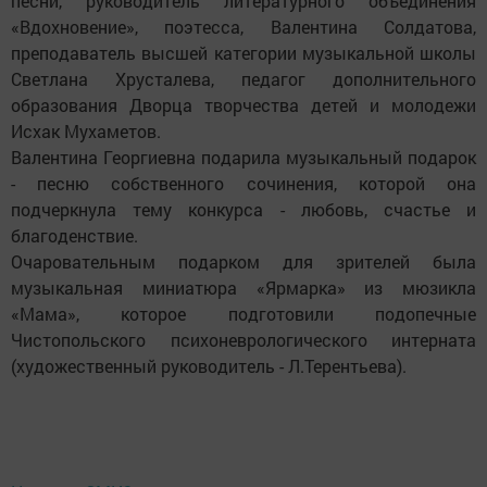
песни, руководитель литературного объединения
«Вдохновение», поэтесса, Валентина Солдатова,
преподаватель высшей категории музыкальной школы
Светлана Хрусталева, педагог дополнительного
образования Дворца творчества детей и молодежи
Исхак Мухаметов.
Валентина Георгиевна подарила музыкальный подарок
- песню собственного сочинения, которой она
подчеркнула тему конкурса - любовь, счастье и
благоденствие.
Очаровательным подарком для зрителей была
музыкальная миниатюра «Ярмарка» из мюзикла
«Мама», которое подготовили подопечные
Чистопольского психоневрологического интерната
(художественный руководитель - Л.Терентьева).