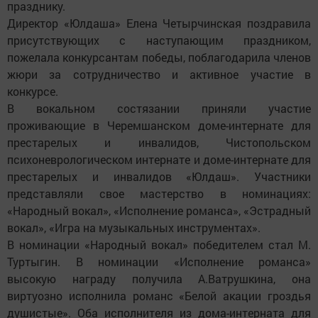
празднику.
Директор «Юлдаша» Елена Четырчинская поздравила
присутствующих с наступающим праздником,
пожелала конкурсантам победы, поблагодарила членов
жюри за сотрудничество и активное участие в
конкурсе.
В вокальном состязании приняли участие
проживающие в Черемшанском доме-интернате для
престарелых и инвалидов, Чистопольском
психоневрологическом интернате и доме-интернате для
престарелых и инвалидов «Юлдаш». Участники
представляли свое мастерство в номинациях:
«Народный вокал», «Исполнение романса», «Эстрадный
вокал», «Игра на музыкальных инструментах».
В номинации «Народный вокал» победителем стал М.
Туртыгин. В номинации «Исполнение романса»
высокую награду получила А.Ватрушкина, она
виртуозно исполнила романс «Белой акации гроздья
душистые». Оба исполнителя из дома-интерната для