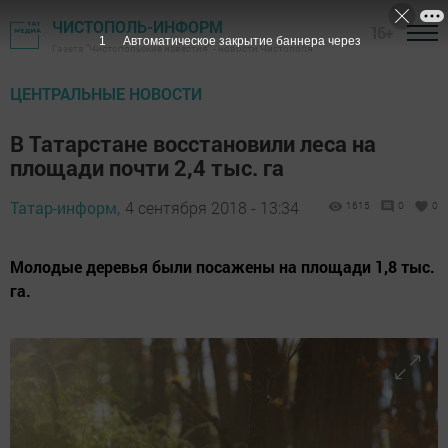
ЧИСТОПОЛЬ-ИНФОРМ
16+
Газета "Чистопольские известия" - новости Чистополя
ЦЕНТРАЛЬНЫЕ НОВОСТИ
В Татарстане восстановили леса на
площади почти 2,4 тыс. га
Татар-информ,
4 сентября 2018 - 13:34
1615
0
0
Молодые деревья были посажены на площади 1,8 тыс.
га.