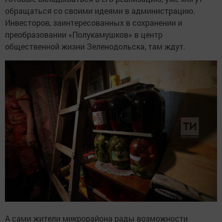
обращаться со своими идеями в администрацию.
Инвесторов, заинтересованных в сохранении и
преобразовании «Полукамушков» в центр
общественной жизни Зеленодольска, там ждут.
А сами жители микрорайона рады возможности