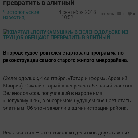
превратить в элитный
Чистопольские
4 сентября 2018
1815
0
0
известия,
- 10:52
В городе судостроителей стартовала программа по
реконструкции самого старого жилого микрорайона.
(Зеленодольск, 4 сентября, «Татар-информ», Арсений
Маврин). Самый старый и непрезентабельный квартал
Зеленодольска, получивший в народе имя
«Полукамушки», в обозримом будущем обещает стать
элитным. Об этом заявили в администрации района.
Весь квартал — это несколько десятков двухэтажных