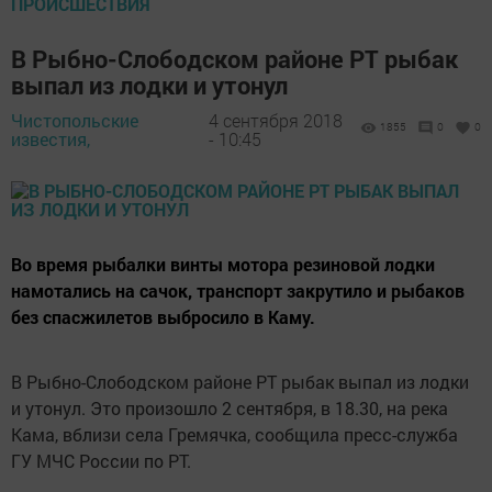
ПРОИСШЕСТВИЯ
В Рыбно-Слободском районе РТ рыбак
выпал из лодки и утонул
Чистопольские
4 сентября 2018
1855
0
0
известия,
- 10:45
Во время рыбалки винты мотора резиновой лодки
намотались на сачок, транспорт закрутило и рыбаков
без спасжилетов выбросило в Каму.
В Рыбно-Слободском районе РТ рыбак выпал из лодки
и утонул. Это произошло 2 сентября, в 18.30, на река
Кама, вблизи села Гремячка,
сообщила пресс-служба
ГУ МЧС России по РТ.