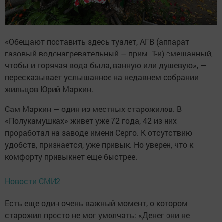
«Обещают поставить здесь туалет, АГВ (аппарат
газовый водонагревательный – прим. Т-и) смешанный,
чтобы и горячая вода была, ванную или душевую», —
пересказывает услышанное на недавнем собрании
жильцов Юрий Маркин.
Сам Маркин — один из местных старожилов. В
«Полукамушках» живет уже 72 года, 42 из них
проработал на заводе имени Серго. К отсутствию
удобств, признается, уже привык. Но уверен, что к
комфорту привыкнет еще быстрее.
Новости СМИ2
Есть еще один очень важный момент, о котором
старожил просто не мог умолчать: «Денег они не