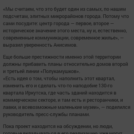
«Мы считаем, что это будет один из самых, по нашим
подсчетам, элитных микрорайонов города. Потому что
сами посудите: центр города — первое, второе —
историческое значение этого места, ну и, естественно,
современные коммуникации, современное жилье», —
выразил уверенность Анисимов.
Еще больше престижности именно этой территории
должны прибавить планы относительно домов второй
и третьей линии «Полукамушков».
«Есть идея о том, чтобы наполнить этот квартал,
изменить его и сделать что-то наподобие 130-го
квартала Иркутска, где часть зданий находится в
коммерческом секторе, и там есть и ресторанчики, и
лавки, и всевозможные маленькие музеи», — поделился
руководитель пресс-службы планами.
Пока проект находится на обсуждении, но люди,
готовые вкладываться в его реализацию, уже могут