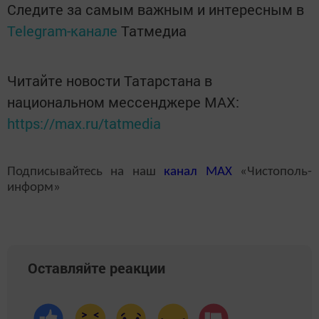
Следите за самым важным и интересным в
Telegram-канале
Татмедиа
Читайте новости Татарстана в
национальном мессенджере MАХ:
https://max.ru/tatmedia
Подписывайтесь на наш
канал
MAX
«Чистополь-
информ»
Оставляйте реакции