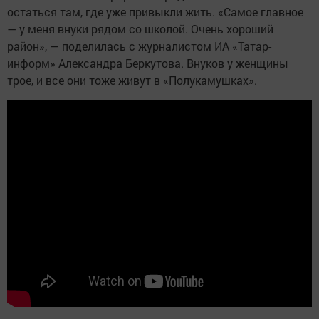
остаться там, где уже привыкли жить. «Самое главное
— у меня внуки рядом со школой. Очень хороший
район», — поделилась с журналистом ИА «Татар-
информ» Александра Беркутова. Внуков у женщины
трое, и все они тоже живут в «Полукамушках».