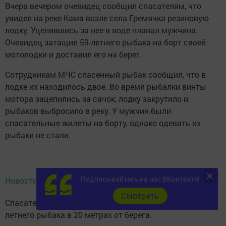
Вчера вечером очевидец сообщил спасателям, что
увидел на реке Кама возле села Гремячка резиновую
лодку. Уцепившись за нее в воде плавал мужчина.
Очевидец затащил 59-летнего рыбака на борт своей
мотолодки и доставил его на берег.
Сотрудникам МЧС спасенный рыбак сообщил, что в
лодке их находилось двое. Во время рыбалки винты
мотора зацепились за сачок, лодку закрутило и
рыбаков выбросило в реку. У мужчин были
спасательные жилеты на борту, однако одевать их
рыбаки не стали.
Подписывайтесь на нас ВКонтакте!
Новости СМИ2
Cмотреть
Спасатели ЗПСО №5 обнаружили тело второго 60-
летнего рыбака в 20 метрах от берега.