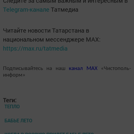
Следите за самым важным и интересным в
Telegram-канале
Татмедиа
Читайте новости Татарстана в
национальном мессенджере MАХ:
https://max.ru/tatmedia
Подписывайтесь на наш
канал
MAX
«Чистополь-
информ»
Теги:
ТЕПЛО
БАБЬЕ ЛЕТО