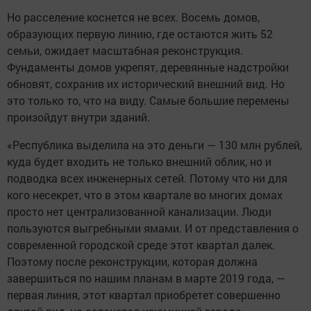
Но расселение коснется не всех. Восемь домов,
образующих первую линию, где остаются жить 52
семьи, ожидает масштабная реконструкция.
Фундаменты домов укрепят, деревянные надстройки
обновят, сохранив их исторический внешний вид. Но
это только то, что на виду. Самые большие перемены
произойдут внутри зданий.
«Республика выделила на это деньги — 130 млн рублей,
куда будет входить не только внешний облик, но и
подводка всех инженерных сетей. Потому что ни для
кого несекрет, что в этом квартале во многих домах
просто нет централизованной канализации. Люди
пользуются выгребными ямами. И от представления о
современной городской среде этот квартал далек.
Поэтому после реконструкции, которая должна
завершиться по нашим планам в марте 2019 года, —
первая линия, этот квартал приобретет совершенно