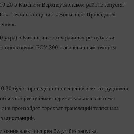
 10.20 в Казани и Верхнеуслонском районе запустят
С». Текст сообщения: «Внимание! Проводится
ления».
10 утра) в Казани и во всех районах республики
ого оповещения РСУ-300 с аналогичным текстом
 10.30 будет проведено оповещение всех сотрудников
объектов республики через локальные системы
 дня произойдет перехват трансляций телеканала
 радиостанций.
стояние электросирен будут без запуска.