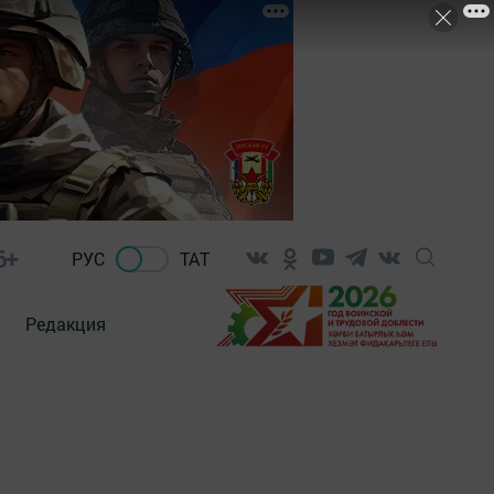
6+
РУС
ТАТ
Редакция