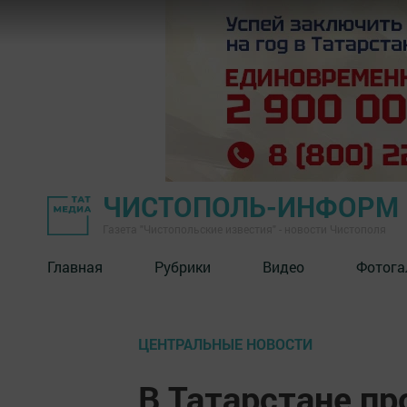
ЧИСТОПОЛЬ-ИНФОРМ
Газета "Чистопольские известия" - новости Чистополя
Главная
Рубрики
Видео
Фотога
ЦЕНТРАЛЬНЫЕ НОВОСТИ
В Татарстане п