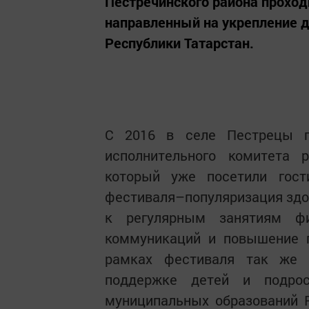
Пестречинского района проход
направленный на укрепление
Республики Татарстан.
С 2016 в селе Пестрецы п
исполнительного комитета р
который уже посетили гост
фестиваля–популяризация здо
к регулярным занятиям фи
коммуникаций и повышение 
рамках фестиваля так же 
поддержке детей и подрос
муниципальных образований 