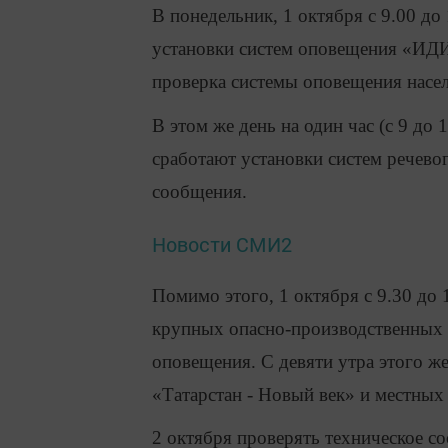
В понедельник, 1 октября с 9.00 до
установки систем оповещения «ИДИ
проверка системы оповещения насе
В этом же день на один час (с 9 до 
сработают установки систем речев
сообщения.
Новости СМИ2
Помимо этого, 1 октября с 9.30 до
крупных опасно-производственных 
оповещения. С девяти утра этого же
«Татарстан - Новый век» и местных
2 октября проверять техническое со