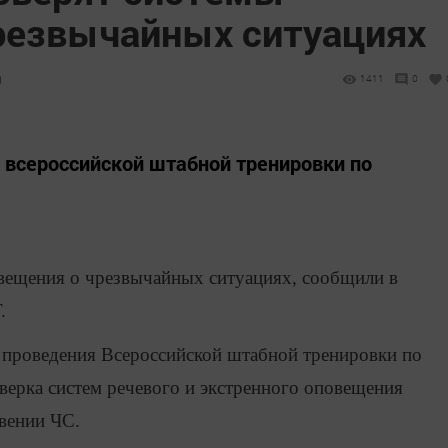
резвычайных ситуациях
9
1411
0
 всероссийской штабной тренировки по
овещения о чрезвычайных ситуациях, сообщили в
.
ах проведения Всероссийской штабной тренировки по
верка систем речевого и экстренного оповещения
овении ЧС.