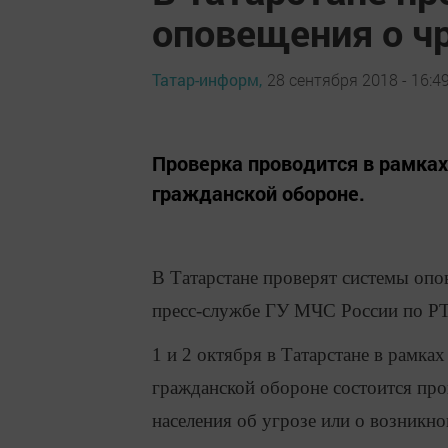
оповещения о ч
Татар-информ,
28 сентября 2018 - 16:4
Проверка проводится в рамках
гражданской обороне.
В Татарстане проверят системы оп
пресс-службе ГУ МЧС России по РТ
1 и 2 октября в Татарстане в рамк
гражданской обороне состоится про
населения об угрозе или о возникн