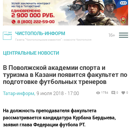
ЧИСТОПОЛЬ-ИНФОРМ
16+
Газета "Чистопольские известия" - новости Чистополя
ЦЕНТРАЛЬНЫЕ НОВОСТИ
В Поволжской академии спорта и
туризма в Казани появится факультет по
подготовке футбольных тренеров
Татар-информ,
9 июля 2018 - 17:00
1754
0
0
На должность преподавателя факультета
рассматривается кандидатура Курбана Бердыева,
заявил глава Федерации футбола РТ.