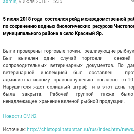
admin,
9 июля 2018 - 15:35
5 июля 2018 года состоялся рейд межведомственной ра
по сохранению водных биологических ресурсов Чистопо
муниципального района в село Красный Яр.
Были проверены торговые точки, реализующие рыбну
Был выявлен один случай торговли свежей
сопроводительных ветеринарных документов. По да
ветеринарной инспекцией был составлен п
административному правонарушению согласно ст.10
Нарушителя ждет солидный штраф и в этот день тор
была закрыта. Рабочей группой также был
ненадлежащее хранение вяленой рыбной продукции.
Новости СМИ2
Источник:
http://chistopol.tatarstan.ru/rus/index.htm/ne