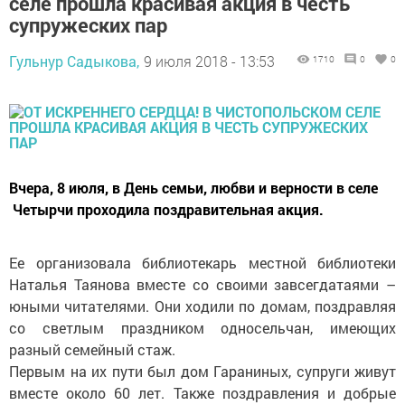
селе прошла красивая акция в честь
супружеских пар
Гульнур Садыкова,
9 июля 2018 - 13:53
1710
0
0
Вчера, 8 июля, в День семьи, любви и верности в селе
Четырчи проходила поздравительная акция.
Ее организовала библиотекарь местной библиотеки
Наталья Таянова вместе со своими завсегдатаями –
юными читателями. Они ходили по домам, поздравляя
со светлым праздником односельчан, имеющих
разный семейный стаж.
Первым на их пути был дом Гараниных, супруги живут
вместе около 60 лет. Также поздравления и добрые