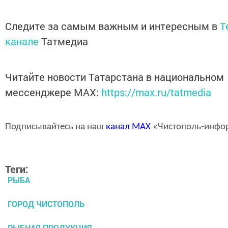
Следите за самым важным и интересным в
T
канале
Татмедиа
Читайте новости Татарстана в национальном
мессенджере MАХ:
https://max.ru/tatmedia
Подписывайтесь на наш
канал
MAX
«Чистополь-инфо
Теги:
РЫБА
ГОРОД ЧИСТОПОЛЬ
РЫБНАЯ ПРОДУКЦИЯ