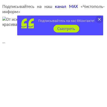
Подписывайтесь на наш
канал
MAX
«Чистополь-
информ»
Подписывайтесь на нас ВКонтакте!
Cмотреть
Теги:
ГОРОД ЧИСТОПОЛЬ
ДЕНЬ СЕМЬИ, ЛЮБВИ И ВЕРНОСТИ
АКЦИЯ В ЧЕСТЬ СУПРУЖЕСКИХ ПАР
Перейти на страницу новости