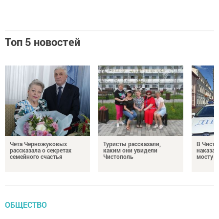
Топ 5 новостей
Чета Черножуковых
Туристы рассказали,
В Чисто
рассказала о секретах
каким они увидели
наказал
семейного счастья
Чистополь
мосту
ОБЩЕСТВО