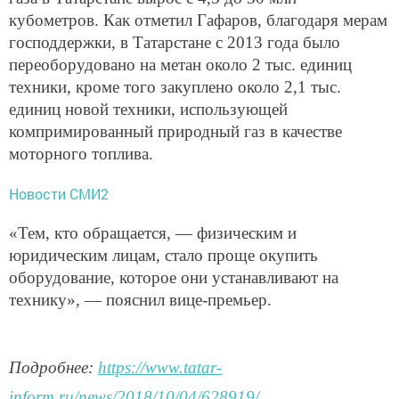
кубометров. Как отметил Гафаров, благодаря мерам
господдержки, в Татарстане с 2013 года было
переоборудовано на метан около 2 тыс. единиц
техники, кроме того закуплено около 2,1 тыс.
единиц новой техники, использующей
компримированный природный газ в качестве
моторного топлива.
Новости СМИ2
«Тем, кто обращается, — физическим и
юридическим лицам, стало проще окупить
оборудование, которое они устанавливают на
технику», — пояснил вице-премьер.
Подробнее:
https://www.tatar-
inform.ru/news/2018/10/04/628919/