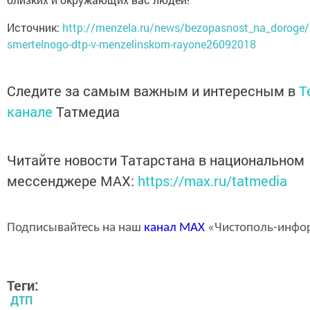
Источник:
http://menzela.ru/news/bezopasnost_na_doroge/
smertelnogo-dtp-v-menzelinskom-rayone26092018
Следите за самым важным и интересным в
T
канале
Татмедиа
Читайте новости Татарстана в национальном
мессенджере MАХ:
https://max.ru/tatmedia
Подписывайтесь на наш
канал
MAX
«Чистополь-инфо
Теги:
ДТП