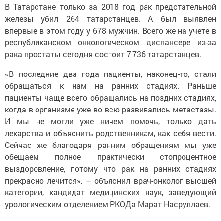
В Татарстане только за 2018 год рак предстательной
железы убил 264 татарстанцев. А был выявлен
впервые в этом году у 678 мужчин. Всего же на учете в
республиканском онкологическом диспансере из-за
рака простаты сегодня состоит 7 736 татарстанцев.
«В последние два года пациенты, наконец-то, стали
обращаться к нам на ранних стадиях. Раньше
пациенты чаще всего обращались на поздних стадиях,
когда в организме уже во всю развивались метастазы.
И мы не могли уже ничем помочь, только дать
лекарства и объяснить родственникам, как себя вести.
Сейчас же благодаря ранним обращениям мы уже
обещаем полное практически стопроцентное
выздоровление, потому что рак на ранних стадиях
прекрасно лечится», – объяснил врач-онколог высшей
категории, кандидат медицинских наук, заведующий
урологическим отделением РКОДа Марат Насруллаев.