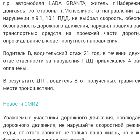
г.р. автомобиля LADA GRANTA, житель г.Набереж
двигаясь со стороны г.Мензелинск в направлении д.
нарушении п.9.1, 10.1 ПДД, не выбрал скорость, обе
безопасность дорожного движения, нарушил правила р
транспортных средств на проезжей части дороги
опрокидывание в кювет попутного направления.
Водитель В, водительский стаж 21 год, в течении двух
ответственности за нарушения ПДД привлекался 4 ра
оплачены.
В результате ДТП: водитель В от полученных травм с
месте происшествия.
Новости СМИ2
Уважаемые участники дорожного движения, соблюдай
дорожного движения, не нарушайте скоростной режи
езды, от этого зависит не только ваша жизнь, но и 
близких и окружающих вас людей!