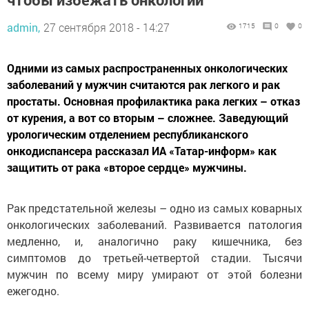
admin,
27 сентября 2018 - 14:27
1715
0
0
Одними из самых распространенных онкологических
заболеваний у мужчин считаются рак легкого и рак
простаты. Основная профилактика рака легких – отказ
от курения, а вот со вторым – сложнее. Заведующий
урологическим отделением республиканского
онкодиспансера рассказал ИА «Татар-информ» как
защитить от рака «второе сердце» мужчины.
Рак предстательной железы – одно из самых коварных
онкологических заболеваний. Развивается патология
медленно, и, аналогично раку кишечника, без
симптомов до третьей-четвертой стадии. Тысячи
мужчин по всему миру умирают от этой болезни
ежегодно.