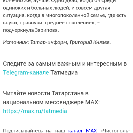
конечно же, лучше. Одно дело, когда он среди
одиноких и больных людей, и совсем другая
ситуация, когда в многопоколенной семье, где есть
внуки, правнуки, среднее поколение», –
подчеркнула Зарипова.
Источник: Татар-информ, Григорий Князев.
Следите за самым важным и интересным в
Telegram-канале
Татмедиа
Читайте новости Татарстана в
национальном мессенджере MАХ:
https://max.ru/tatmedia
Подписывайтесь на наш
канал
MAX
«Чистополь-