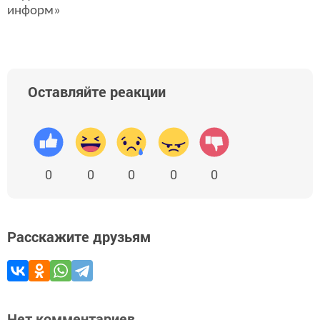
информ»
Оставляйте реакции
0
0
0
0
0
Расскажите друзьям
Нет комментариев