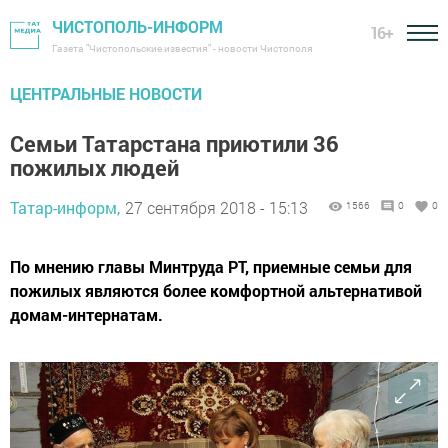
ЧИСТОПОЛЬ-ИНФОРМ
16+
Газета "Чистопольские известия" - новости Чистополя
ЦЕНТРАЛЬНЫЕ НОВОСТИ
Семьи Татарстана приютили 36
пожилых людей
Татар-информ,
27 сентября 2018 - 15:13
1566
0
0
По мнению главы Минтруда РТ, приемные семьи для
пожилых являются более комфортной альтернативой
домам-интернатам.