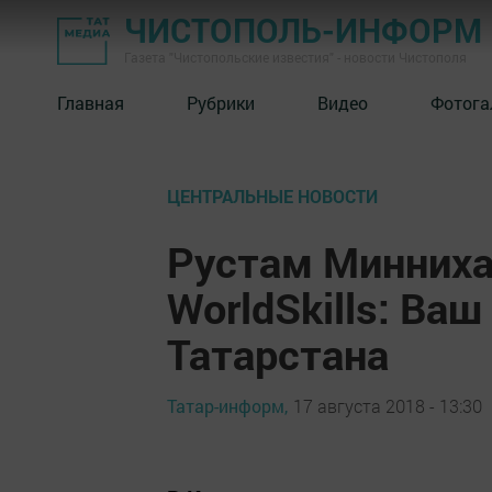
ЧИСТОПОЛЬ-ИНФОРМ
Газета "Чистопольские известия" - новости Чистополя
Главная
Рубрики
Видео
Фотога
ЦЕНТРАЛЬНЫЕ НОВОСТИ
Рустам Минниха
WorldSkills: Ваш
Татарстана
Татар-информ,
17 августа 2018 - 13:30