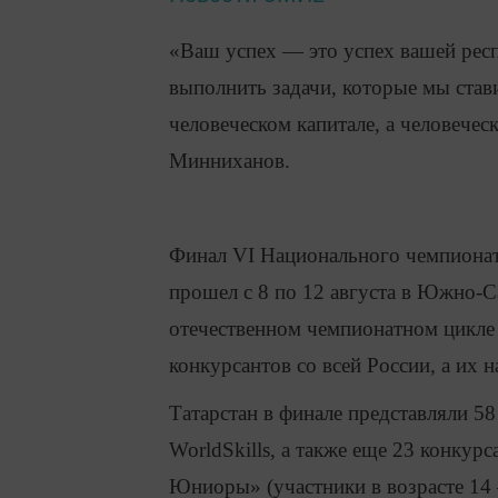
«Ваш успех — это успех вашей респ
выполнить задачи, которые мы стави
человеческом капитале, а человече
Минниханов.
Финал VI Национального чемпионат
прошел с 8 по 12 августа в Южно-С
отечественном чемпионатном цикле
конкурсантов со всей России, а их 
Татарстан в финале представляли 58
WorldSkills, а также еще 23 конкур
Юниоры» (участники в возрасте 14 