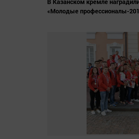
В Казанском кремле наградил
«Молодые профессионалы-201