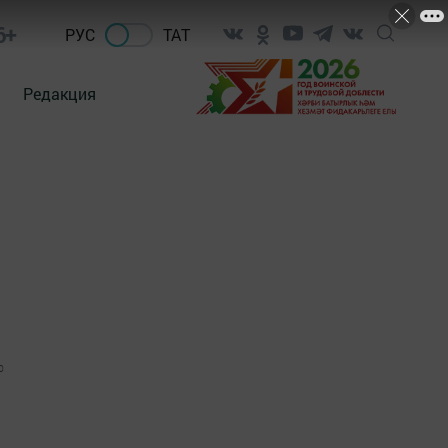
6+
РУС
ТАТ
Редакция
0