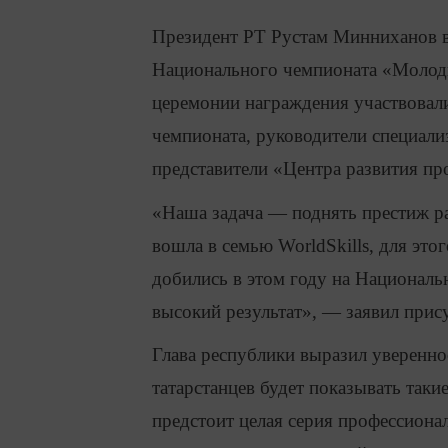
Президент РТ Рустам Минниханов в
Национального чемпионата «Молодые
церемонии награждения участвовал
чемпионата, руководители специали
представители «Центра развития п
«Наша задача — поднять престиж ра
вошла в семью WorldSkills, для это
добились в этом году на Национальн
высокий результат», — заявил пр
Глава республики выразил уверенно
татарстанцев будет показывать таки
предстоит целая серия профессион