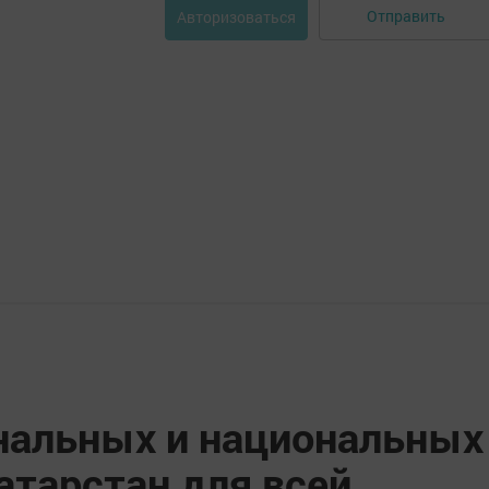
Отправить
Авторизоваться
ональных и национальных
атарстан для всей