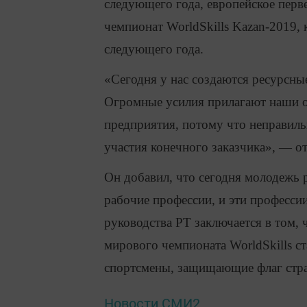
следующего года, европейское перв
чемпионат WorldSkills Kazan-2019, 
следующего года.
«Сегодня у нас создаются ресурсные
Огромные усилия прилагают наши от
предприятия, потому что неправиль
участия конечного заказчика», — о
Он добавил, что сегодня молодежь 
рабочие профессии, и эти професси
руководства РТ заключается в том,
мирового чемпионата WorldSkills ст
спортсмены, защищающие флаг стр
Новости СМИ2