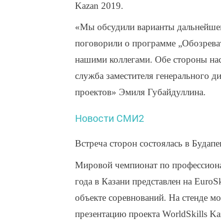
Kazan 2019.
«Мы обсудили варианты дальнейшег
поговорили о программе „Обозреват
нашими коллегами. Обе стороны нас
служба заместителя генерального 
проектов» Эмиля Губайдуллина.
Новости СМИ2
Встреча сторон состоялась в Будапе
Мировой чемпионат по профессионал
года в Казани представлен на EuroS
объекте соревнований. На стенде м
презентацию проекта WorldSkills Kaz