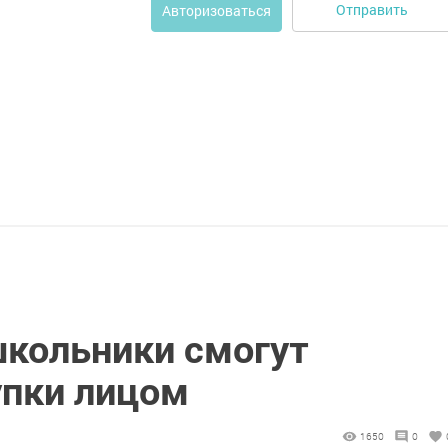
Отправить
Авторизоваться
школьники смогут
упки лицом
1650
0