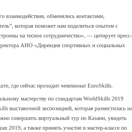
о взаимодействия, обменялись контактами,
ель“, которая поможет нам поделиться опытом с
троены на тесное сотрудничество», — цитирует пресс-
директора АНО «Дирекция спортивных и социальных
ште, где сейчас проходит чемпионат EuroSkills.
ьному мастерству по стандартам WorldSkills 2019
kills выставочной экспозицией, которая разместилась н
ожно совершить виртуальный тур по Казани, увидеть
an 2019, а также принять участие в мастер-классе по