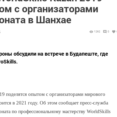
ом с организаторами
оната в Шанхае
5
1262
0
оны обсудили на встрече в Будапеште, где
Skills.
019 поделятся опытом с организаторами мирового
оится в 2021 году. Об этом сообщает пресс-служба
ната по профессиональному мастерству WorldSkills