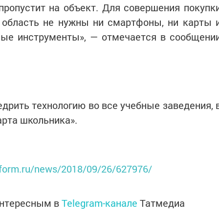
пропустит на объект. Для совершения покупк
 область не нужны ни смартфоны, ни карты 
ные инструменты», — отмечается в сообщени
дрить технологию во все учебные заведения, 
арта школьника».
inform.ru/news/2018/09/26/627976/
интересным в
Telegram-канале
Татмедиа