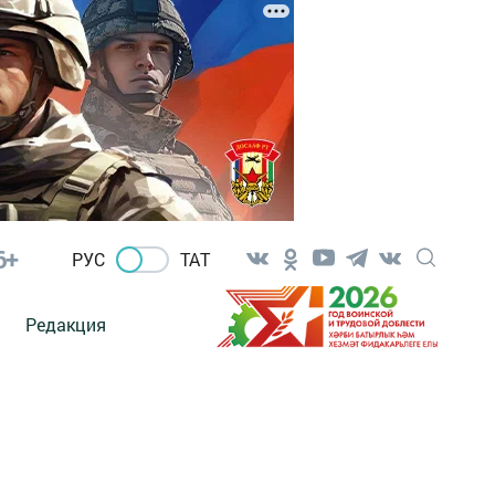
6+
РУС
ТАТ
Редакция