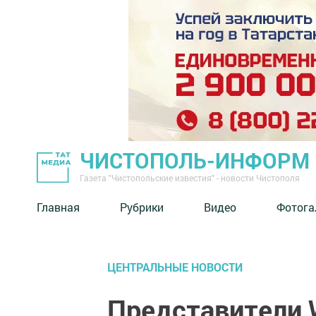
ЧИСТОПОЛЬ-ИНФОРМ
Газета "Чистопольские известия" - новости Чистополя
Главная
Рубрики
Видео
Фотога
ЦЕНТРАЛЬНЫЕ НОВОСТИ
Представители W