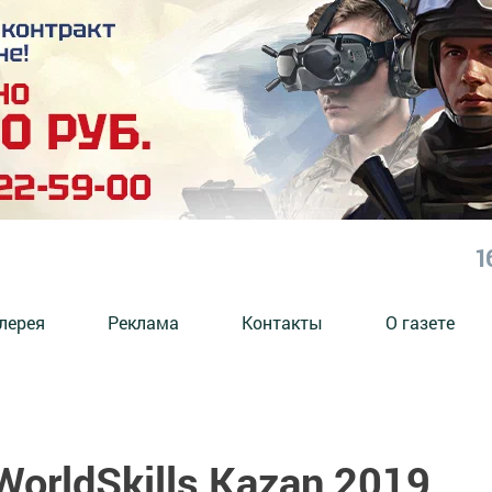
1
лерея
Реклама
Контакты
О газете
orldSkills Kazan 2019