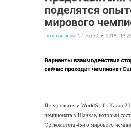
поделятся опыт
мирового чемпи
Татар-информ,
27 сентября 2018 - 13:2
Варианты взаимодействия стор
сейчас проходит чемпионат Euro
Представители WorldSkills Kazan 2
чемпионата в Шанхае, который сост
Оргкомитета 45-го мирового чемпио