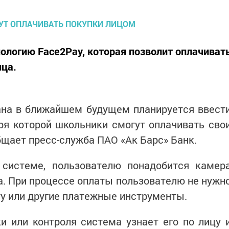
нологию Face2Pay, которая позволит оплачиват
ица.
ана в ближайшем будущем планируется ввест
ря которой школьники смогут оплачивать сво
бщает пресс-служба ПАО «Ак Барс» Банк.
 системе, пользователю понадобится камер
. При процессе оплаты пользователю не нужн
ту или другие платежные инструменты.
и или контроля система узнает его по лицу 