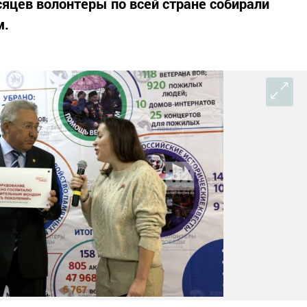
яцев волонтеры по всей стране собирали
м.