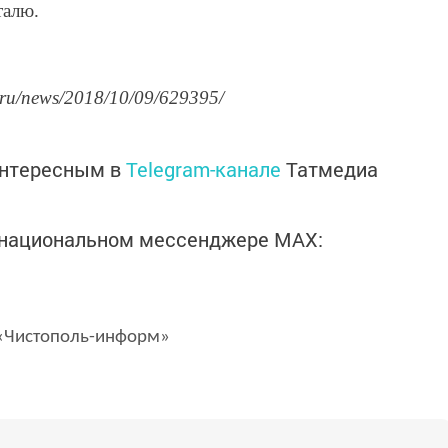
талю.
.ru/news/2018/10/09/629395/
интересным в
Telegram-канале
Татмедиа
в национальном мессенджере MАХ:
Чистополь-информ»