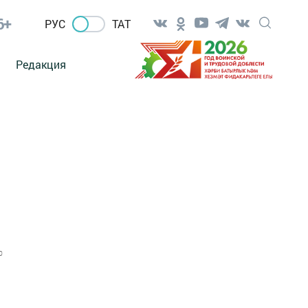
6+
РУС
ТАТ
Редакция
0