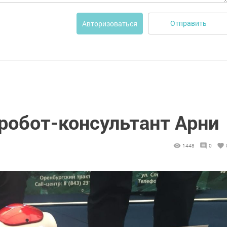
Отправить
Авторизоваться
робот-консультант Арни
1448
0