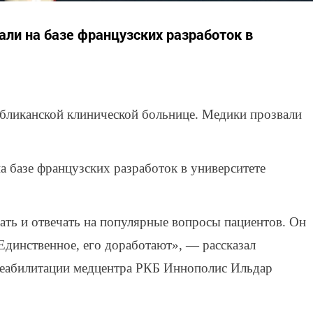
ли на базе французских разработок в
убликанской клинической больнице. Медики прозвали
 базе французских разработок в университете
ать и отвечать на популярные вопросы пациентов. Он
 Единственное, его доработают», — рассказал
реабилитации медцентра РКБ Иннополис Ильдар