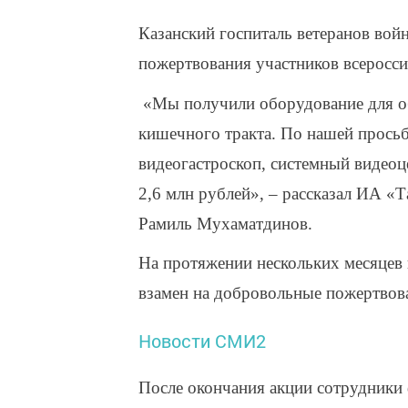
Казанский госпиталь ветеранов вой
пожертвования участников всеросси
«Мы получили оборудование для об
кишечного тракта. По нашей прось
видеогастроскоп, системный видеоц
2,6 млн рублей», – рассказал ИА «Т
Рамиль Мухаматдинов.
На протяжении нескольких месяцев
взамен на добровольные пожертвова
Новости СМИ2
После окончания акции сотрудники 