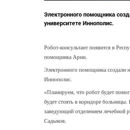
Электронного помощника созда
университете Иннополис.
Робот-консультант появится в Респ
помощника Арни.
Электронного помощника создали на
Иннополис.
«Планируем, что робот будет помог
будет стоять в коридоре больницы.
заведующий отделением лечебной 
Садыков.