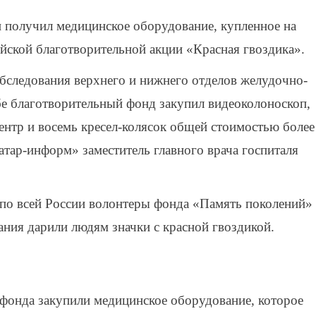
н получил медицинское оборудование, купленное на
йской благотворительной акции «Красная гвоздика».
следования верхнего и нижнего отделов желудочно-
бе благотворительный фонд закупил видеоколоноскоп,
ентр и восемь кресел-колясок общей стоимостью более
атар-информ» заместитель главного врача госпиталя
 по всей России волонтеры фонда «Память поколений»
ния дарили людям значки с красной гвоздикой.
фонда закупили медицинское оборудование, которое