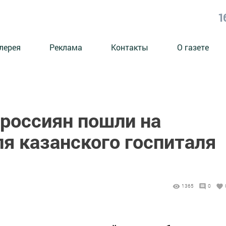
1
лерея
Реклама
Контакты
О газете
россиян пошли на
я казанского госпиталя
1365
0