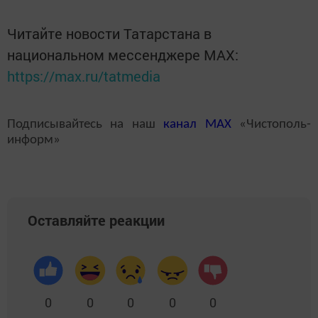
Читайте новости Татарстана в
национальном мессенджере MАХ:
https://max.ru/tatmedia
Подписывайтесь на наш
канал
MAX
«Чистополь-
информ»
Оставляйте реакции
0
0
0
0
0