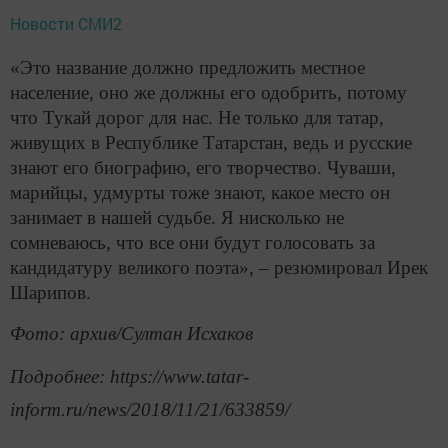
Новости СМИ2
«Это название должно предложить местное
население, оно же должны его одобрить, потому
что Тукай дорог для нас. Не только для татар,
живущих в Республике Татарстан, ведь и русские
знают его биографию, его творчество. Чуваши,
марийцы, удмурты тоже знают, какое место он
занимает в нашей судьбе. Я нисколько не
сомневаюсь, что все они будут голосовать за
кандидатуру великого поэта», – резюмировал Ирек
Шарипов.
Фото: архив/Султан Исхаков
Подробнее: https://www.tatar-
inform.ru/news/2018/11/21/633859/