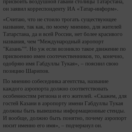
присвоить воздушной гавани столицы Татарстана,
он заявил корреспонденту ИА «Татар-информ».
«Считаю, что не стоило трогать существующее
название, так как, по моему мнению, для жителей
Татарстана, да и всей России, нет более красивого
названия, чем “Международный аэропорт
"Казань"”. Но уж если возникло такое движение по
присвоению имен соотечественников, то, конечно,
одобряю имя Габдуллы Тукая», – пояснил свою
позицию Шарипов.
По мнению собеседника агентства, название
каждого аэропорта должно соответствовать
особенностям региона и его жителей. «Скажем, для
гостей Казани в аэропорту имени Габдуллы Тукая
должны быть вывешены информационные стенды.
И вообще, должно быть понятно, почему аэропорт
носит именно его имя», – подчеркнул он.