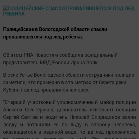
Полицейские в Вологодской области спасли
провалившегося под лед ребенка.
Об этом
РИА Новостям
сообщила официальный
представитель МВД России Ирина Волк.
В селе Устье Вологодской области сотрудники полиции
заметили, что примерно в ста метрах от берега реки
Кубена под лед провалился человек.
"Старший участковый уполномоченный майор полиции
Алексей Шестериков, дознаватель лейтенант полиции
Сергей Святов и водитель Николай Спиридонов взяли
лодку и потащили ее по льду в сторону человека,
оказавшегося в ледяной воде. Когда лед проломился,