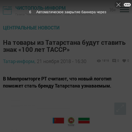
ЧИСТОПОЛЬ-ИНФОРМ
16+
5
Автоматическое закрытие баннера через
Газета "Чистопольские известия" - новости Чистополя
ЦЕНТРАЛЬНЫЕ НОВОСТИ
На товары из Татарстана будут ставить
знак «100 лет ТАССР»
Татар-информ,
21 ноября 2018 - 16:30
1816
0
0
В Минпромторге РТ считают, что новый логотип
поможет стать бренду Татарстана узнаваемым.