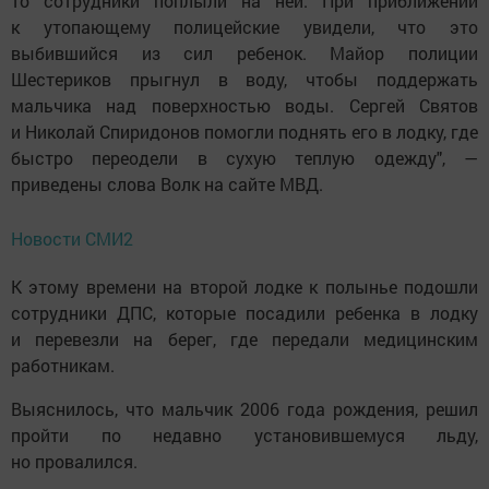
то сотрудники поплыли на ней. При приближении
к утопающему полицейские увидели, что это
выбившийся из сил ребенок. Майор полиции
Шестериков прыгнул в воду, чтобы поддержать
мальчика над поверхностью воды. Сергей Святов
и Николай Спиридонов помогли поднять его в лодку, где
быстро переодели в сухую теплую одежду", —
приведены слова Волк на сайте МВД.
Новости СМИ2
К этому времени на второй лодке к полынье подошли
сотрудники ДПС, которые посадили ребенка в лодку
и перевезли на берег, где передали медицинским
работникам.
Выяснилось, что мальчик 2006 года рождения, решил
пройти по недавно установившемуся льду,
но провалился.