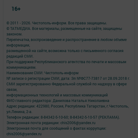
16+
© 2011 - 2026. Чистополь-информ. Все права защищены.
© ТАТМЕДИА. Все материалы, размещенные на сайте, защищены
законом.
Перепечатка, воспроизведение и распространение в любом объеме
информации,
размещенной на сайте, возможна только с письменного согласия
редакций СМИ.
При поддержке Республиканского агентства по печати и массовым
коммуникациям.
Наименование СМИ: Чистополь-информ
№ записи о регистрации СМИ, дата: Эл №ФС77-73817 от 28.09.2018 г.
СМИ зарегистрированно Федеральной службой по надзору в сфере
связи,
информационных технологий и массовых коммуникаций
ФИО главного редактора: Данилова Наталья Николаевна
Адрес редакции: 422980, Россия, Республика Татарстан, г.Чистополь,
ул.Ленина, 2-а.
Телефон редакции: 8-84342-5-10-60; 8-84342-5-10-57 (РЕКЛАМА).
Электронная почта редакции: chis2006@yandex.ru
Электронная почта для сообщений о фактах коррупции:
chis2006@yandex.ru