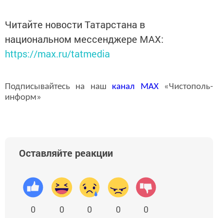
Читайте новости Татарстана в
национальном мессенджере MАХ:
https://max.ru/tatmedia
Подписывайтесь на наш
канал
MAX
«Чистополь-
информ»
Оставляйте реакции
0
0
0
0
0