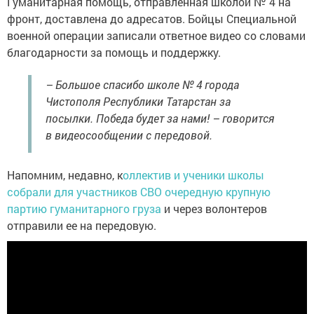
Гуманитарная помощь, отправленная школой № 4 на
фронт, доставлена до адресатов. Бойцы Специальной
военной операции записали ответное видео со словами
благодарности за помощь и поддержку.
– Большое спасибо школе № 4 города
Чистополя Республики Татарстан за
посылки. Победа будет за нами! – говорится
в видеосообщении с передовой.
Напомним, недавно, к
оллектив и ученики школы
собрали для участников СВО очередную крупную
партию гуманитарного груза
и через волонтеров
отправили ее на передовую.