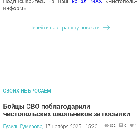
Подписывайтесь на наш
канал
MAX
«Чистополь-
информ»
Перейти на страницу новости
СВОИХ НЕ БРОСАЕМ!
Бойцы СВО поблагодарили
чистопольских школьников за посылки
Гузель Гумерова,
17 ноября 2025 - 15:20
862
0
1