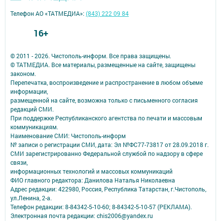
Телефон АО «ТАТМЕДИА»:
(843) 222 09 84
16+
© 2011 - 2026. Чистополь-информ. Все права защищены.
© ТАТМЕДИА. Все материалы, размещенные на сайте, защищены
законом.
Перепечатка, воспроизведение и распространение в любом объеме
информации,
размещенной на сайте, возможна только с письменного согласия
редакций СМИ.
При поддержке Республиканского агентства по печати и массовым
коммуникациям.
Наименование СМИ: Чистополь-информ
№ записи о регистрации СМИ, дата: Эл №ФС77-73817 от 28.09.2018 г.
СМИ зарегистрированно Федеральной службой по надзору в сфере
связи,
информационных технологий и массовых коммуникаций
ФИО главного редактора: Данилова Наталья Николаевна
Адрес редакции: 422980, Россия, Республика Татарстан, г.Чистополь,
ул.Ленина, 2-а.
Телефон редакции: 8-84342-5-10-60; 8-84342-5-10-57 (РЕКЛАМА).
Электронная почта редакции: chis2006@yandex.ru