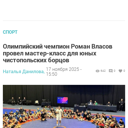
СПОРТ
Олимпийский чемпион Роман Власов
провел мастер-класс для юных
чистопольских борцов
17 ноября 2025 -
Наталья Данилова,
642
0
0
15:50