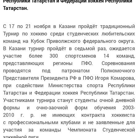
Республики Татарстан и Федерации хоккея Республики
Татарстан.
С 17 по 21 ноября в Казани пройдёт традиционный
Турнир по хоккею среди студенческих любительских
команд на Кубок Приволжского федерального округа.
В Казани турнир пройдёт в седьмой раз, ожидается
участие более 300 спортсменов 14 команд,
представляющих регионы ПФО. Соревнования
проводятся под патронатом Полномочного
Представителя Президента РФ в ПФО Игоря Комарова,
при содействии Министерства спорта Республики
Татарстан и Федерации хоккея Республики Татарстан.
Участниками турнира станут студенты очной дневной
формы и очно-заочной форм обучения 2003-
2010 г. р. не имеющих контракта хоккеиста
с профессиональными клубами и не заявленные для
участия за команды Чемпионата Студенческой
хоккейной лиги.