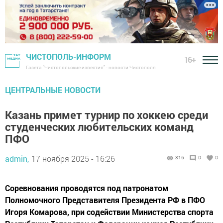
ЧИСТОПОЛЬ-ИНФОРМ
16+
Газета "Чистопольские известия" - новости Чистополя
ЦЕНТРАЛЬНЫЕ НОВОСТИ
Казань примет турнир по хоккею среди
студенческих любительских команд
ПФО
admin,
17 ноября 2025 - 16:26
316
0
0
Соревнования проводятся под патронатом
Полномочного Представителя Президента РФ в ПФО
Игоря Комарова, при содействии Министерства спорта