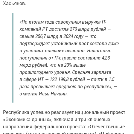
Хасьянов.
«По итогам года совокупная выручка IT-
компаний РТ достигла 270 млрд рублей —
свыше 256,7 млрд в 2024 году — что
подтверждает устойчивый рост сектора даже
в условиях внешних вызовов. Налоговые
поступления от IT-отрасли составили 42,3
млрд рублей, что на 20% выше
прошлогоднего уровня. Средняя зарплата
в сфере ИТ — 122 199,8 рублей — почти в 1,5
раза превышает среднюю по республике», —
отметил Илья Начвин.
Республика успешно реализует национальный проект
«Экономика данных», включая и три ключевых
направления федерального проекта: «Отечественные
решения» (технологический суверенитет), «Цифровое