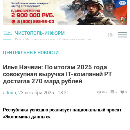
ЧИСТОПОЛЬ-ИНФОРМ
16+
Газета "Чистопольские известия" - новости Чистополя
ЦЕНТРАЛЬНЫЕ НОВОСТИ
Илья Начвин: По итогам 2025 года
совокупная выручка IT-компаний РТ
достигла 270 млрд рублей
admin,
23 декабря 2025 - 13:21
298
0
0
Республика успешно реализует национальный проект
«Экономика данных».