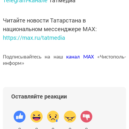
Telegram-канале
Татмедиа
Читайте новости Татарстана в
национальном мессенджере MАХ:
https://max.ru/tatmedia
Подписывайтесь на наш
канал
MAX
«Чистополь-
информ»
Оставляйте реакции