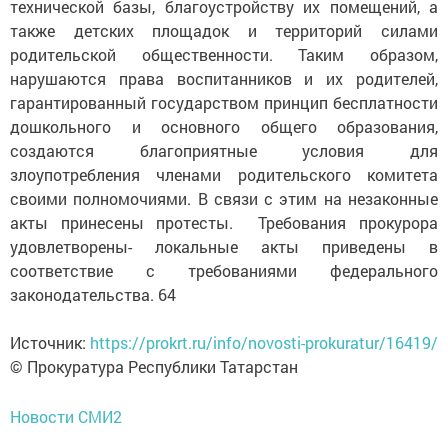
технической базы, благоустройству их помещений, а
также детских площадок и территорий силами
родительской общественности. Таким образом,
нарушаются права воспитанников и их родителей,
гарантированный государством принцип бесплатности
дошкольного и основного общего образования,
создаются благоприятные условия для
злоупотребления членами родительского комитета
своими полномочиями. В связи с этим на незаконные
акты принесены протесты. Требования прокурора
удовлетворены- локальные акты приведены в
соответствие с требованиями федерального
законодательства. 64
Источник:
https://prokrt.ru/info/novosti-prokuratur/16419/
© Прокуратура Республики Татарстан
Новости СМИ2