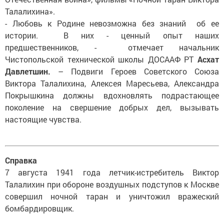
Талалихина».
- Любовь к Родине невозможна без знаний об ее
истории. В них - ценный опыт наших
предшественников, - отмечает начальник
Чистопольской технической школы ДОСААФ РТ
Асхат
Давлетшин.
– Подвиги Героев Советского Союза
Виктора Талалихина, Алексея Маресьева, Александра
Покрышкина должны вдохновлять подрастающее
поколение на свершение добрых дел, вызывать
настоящие чувства.
Справка
7 августа 1941 года летчик-истребитель Виктор
Талалихин при обороне воздушных подступов к Москве
совершил ночной таран и уничтожил вражеский
бомбардировщик.