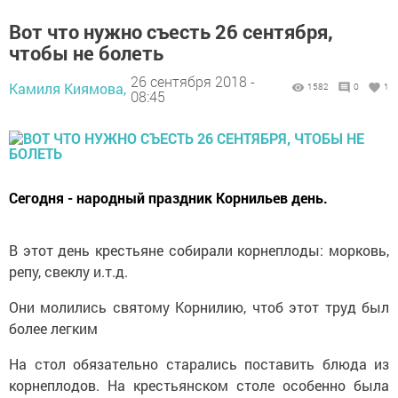
Вот что нужно съесть 26 сентября,
чтобы не болеть
26 сентября 2018 -
Камиля Киямова,
1582
0
1
08:45
Сегодня - народный праздник Корнильев день.
В этот день крестьяне собирали корнеплоды: морковь,
репу, свеклу и.т.д.
Они молились святому Корнилию, чтоб этот труд был
более легким
На стол обязательно старались поставить блюда из
корнеплодов. На крестьянском столе особенно была