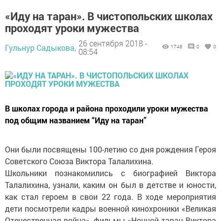
«Иду на таран». В чистопольских школах
проходят уроки мужества
26 сентября 2018 -
Гульнур Садыкова,
1748
0
0
08:54
В школах города и района проходили уроки мужества
под общим названием “Иду на таран”
Они были посвящены 100-летию со дня рождения Героя
Советского Союза Виктора Талалихина.
Школьники познакомились с биографией Виктора
Талалихина, узнали, каким он был в детстве и юности,
как стал героем в свои 22 года. В ходе мероприятия
дети посмотрели кадры военной кинохроники «Великая
Отечественная война», фильмы «Ночной таран Виктора