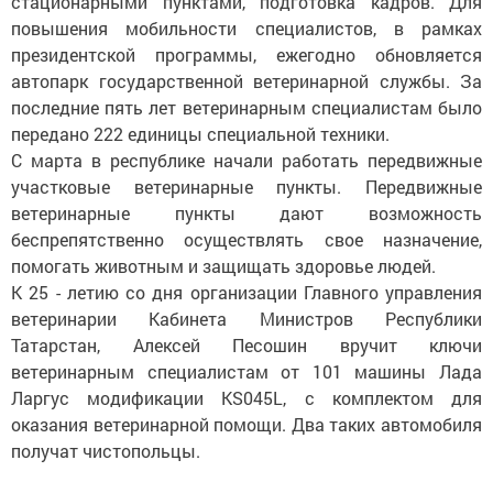
стационарными пунктами, подготовка кадров. Для
повышения мобильности специалистов, в рамках
президентской программы, ежегодно обновляется
автопарк государственной ветеринарной службы. За
последние пять лет ветеринарным специалистам было
передано 222 единицы специальной техники.
С марта в республике начали работать передвижные
участковые ветеринарные пункты. Передвижные
ветеринарные пункты дают возможность
беспрепятственно осуществлять свое назначение,
помогать животным и защищать здоровье людей.
К 25 - летию со дня организации Главного управления
ветеринарии Кабинета Министров Республики
Татарстан, Алексей Песошин вручит ключи
ветеринарным специалистам от 101 машины Лада
Ларгус модификации KS045L, с комплектом для
оказания ветеринарной помощи. Два таких автомобиля
получат чистопольцы.