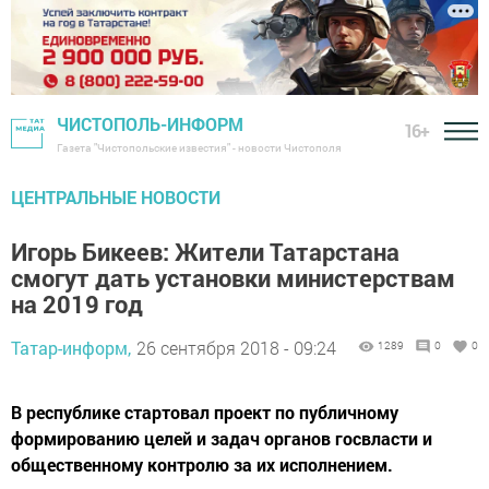
ЧИСТОПОЛЬ-ИНФОРМ
16+
Газета "Чистопольские известия" - новости Чистополя
ЦЕНТРАЛЬНЫЕ НОВОСТИ
Игорь Бикеев: Жители Татарстана
смогут дать установки министерствам
на 2019 год
Татар-информ,
26 сентября 2018 - 09:24
1289
0
0
В республике стартовал проект по публичному
формированию целей и задач органов госвласти и
общественному контролю за их исполнением.