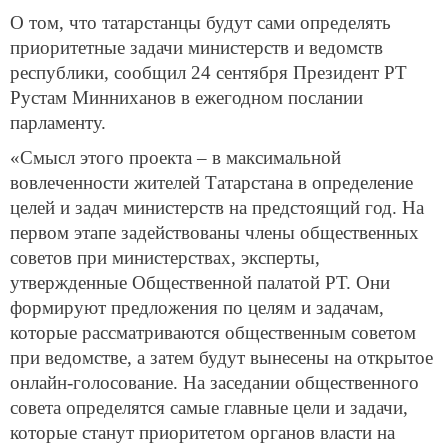
О том, что татарстанцы будут сами определять
приоритетные задачи министерств и ведомств
республики, сообщил 24 сентября Президент РТ
Рустам Минниханов в ежегодном послании
парламенту.
«Смысл этого проекта – в максимальной
вовлеченности жителей Татарстана в определение
целей и задач министерств на предстоящий год. На
первом этапе задействованы члены общественных
советов при министерствах, эксперты,
утвержденные Общественной палатой РТ. Они
формируют предложения по целям и задачам,
которые рассматриваются общественным советом
при ведомстве, а затем будут вынесены на открытое
онлайн-голосование. На заседании общественного
совета определятся самые главные цели и задачи,
которые станут приоритетом органов власти на