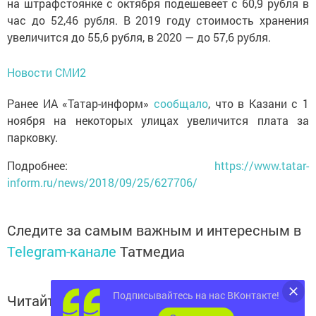
на штрафстоянке с октября подешевеет с 60,9 рубля в
час до 52,46 рубля. В 2019 году стоимость хранения
увеличится до 55,6 рубля, в 2020 — до 57,6 рубля.
Новости СМИ2
Ранее ИА «Татар-информ»
сообщало
, что в Казани с 1
ноября на некоторых улицах увеличится плата за
парковку.
Подробнее:
https://www.tatar-
inform.ru/news/2018/09/25/627706/
Следите за самым важным и интересным в
Telegram-канале
Татмедиа
Подписывайтесь на нас ВКонтакте!
Читайте новости Татарстана в