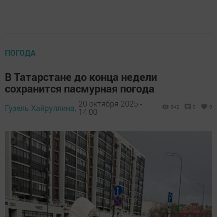
ПОГОДА
В Татарстане до конца недели
сохранится пасмурная погода
20 октября 2025 -
Гузель Хайруллина,
342
0
0
14:00