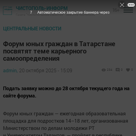
ЧИСТОПОЛЬ-ИНФОРМ
16+
6
Автоматическое закрытие баннера через
Газета "Чистопольские известия" - новости Чистополя
ЦЕНТРАЛЬНЫЕ НОВОСТИ
Форум юных граждан в Татарстане
посвятят теме карьерного
самоопределения
admin,
20 октября 2025 - 15:09
234
0
0
Подать заявку можно до 28 октября текущего года на
сайте форума.
Форум юных граждан — ежегодная образовательная
площадка для подростков 14–18 лет, организованная
Министерством по делам молодежи РТ
и Университетом Талантов, — пройдет в республике