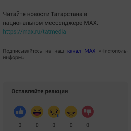
Читайте новости Татарстана в
национальном мессенджере MАХ:
https://max.ru/tatmedia
Подписывайтесь на наш
канал
MAX
«Чистополь-
информ»
Оставляйте реакции
0
0
0
0
0