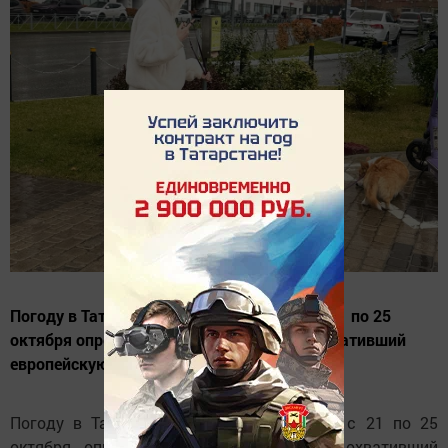
Погоду в Татарстане на текущей неделе с 21 по 25
октября определяет обширный циклон, охвативший
европейскую часть России
Погоду в Татарстане на текущей неделе с 21 по 25
октября определяет обширный циклон, охвативший