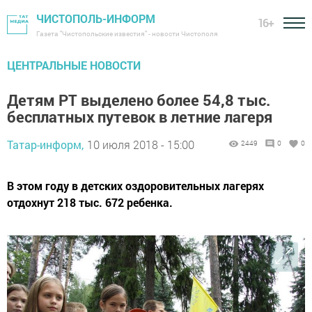
ЧИСТОПОЛЬ-ИНФОРМ
16+
Газета "Чистопольские известия" - новости Чистополя
ЦЕНТРАЛЬНЫЕ НОВОСТИ
Детям РТ выделено более 54,8 тыс.
бесплатных путевок в летние лагеря
Татар-информ,
10 июля 2018 - 15:00
2449
0
0
В этом году в детских оздоровительных лагерях
отдохнут 218 тыс. 672 ребенка.