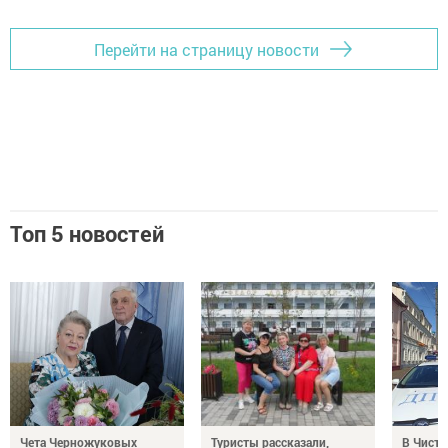
Перейти на страницу новости
Топ 5 новостей
Чета Черножуковых
Туристы рассказали,
В Чисто