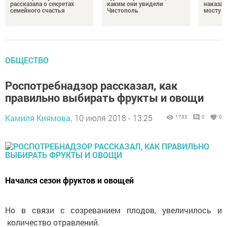
рассказала о секретах
каким они увидели
наказал
семейного счастья
Чистополь
мосту
ОБЩЕСТВО
Роспотребнадзор рассказал, как
правильно выбирать фрукты и овощи
Камиля Киямова,
10 июля 2018 - 13:25
1733
0
0
Начался сезон фруктов и овощей
Но в связи с созреванием плодов, увеличилось и
количество отравлений.