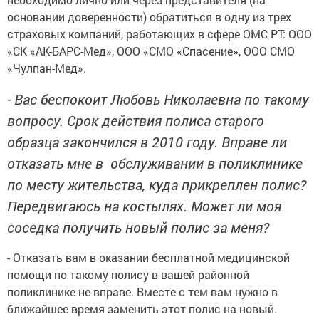
основании доверенности) обратиться в одну из трех
страховых компаний, работающих в сфере ОМС РТ: ООО
«СК «АК-БАРС-Мед», ООО «СМО «Спасение», ООО СМО
«Чулпан-Мед».
- Вас беспокоит Любовь Николаевна по такому
вопросу. Срок действия полиса старого
образца закончился в 2010 году. Вправе ли
отказать мне в обслуживании в поликлинике
по месту жительства, куда прикреплен полис?
Передвигаюсь на костылях. Может ли моя
соседка получить новый полис за меня?
- Отказать вам в оказании бесплатной медицинской
помощи по такому полису в вашей районной
поликлинике не вправе. Вместе с тем вам нужно в
ближайшее время заменить этот полис на новый.