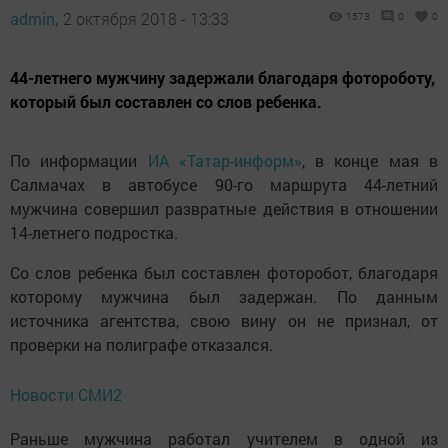
admin,
2 октября 2018 - 13:33
1573
0
0
44-летнего мужчину задержали благодаря фотороботу,
который был составлен со слов ребенка.
По информации
ИА «Татар-информ»
, в конце мая в
Салмачах в автобусе 90-го маршрута 44-летний
мужчина совершил развратные действия в отношении
14-летнего подростка.
Со слов ребенка был составлен фоторобот, благодаря
которому мужчина был задержан. По данным
источника агентства, свою вину он не признал, от
проверки на полиграфе отказался.
Новости СМИ2
Раньше мужчина работал учителем в одной из