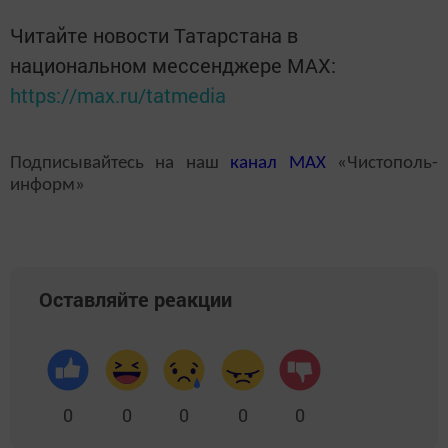
Читайте новости Татарстана в
национальном мессенджере MАХ:
https://max.ru/tatmedia
Подписывайтесь на наш
канал
MAX
«Чистополь-
информ»
Оставляйте реакции
0
0
0
0
0