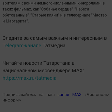
зрителям своими немногочисленными киноролями в
таких фильмах, как "Собачье сердце", "Небеса
обетованные", "Старые клячи" и в телесериале "Мастер
и Маргарита".
Следите за самым важным и интересным в
Telegram-канале
Татмедиа
Читайте новости Татарстана в
национальном мессенджере MАХ:
https://max.ru/tatmedia
Подписывайтесь на наш
канал
MAX
«Чистополь-
информ»