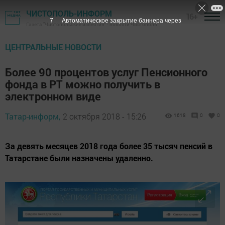
ЧИСТОПОЛЬ-ИНФОРМ
16+
6
Автоматическое закрытие баннера через
Газета "Чистопольские известия" - новости Чистополя
ЦЕНТРАЛЬНЫЕ НОВОСТИ
Более 90 процентов услуг Пенсионного
фонда в РТ можно получить в
электронном виде
Татар-информ,
2 октября 2018 - 15:26
1618
0
0
За девять месяцев 2018 года более 35 тысяч пенсий в
Татарстане были назначены удаленно.