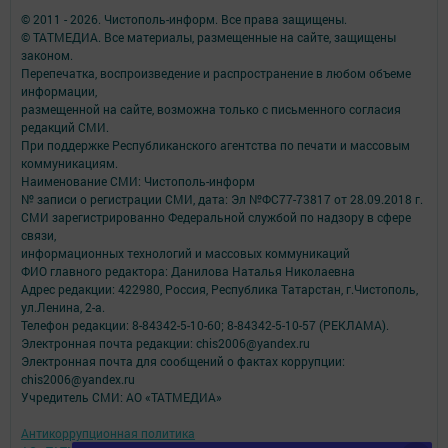
© 2011 - 2026. Чистополь-информ. Все права защищены.
© ТАТМЕДИА. Все материалы, размещенные на сайте, защищены
законом.
Перепечатка, воспроизведение и распространение в любом объеме
информации,
размещенной на сайте, возможна только с письменного согласия
редакций СМИ.
При поддержке Республиканского агентства по печати и массовым
коммуникациям.
Наименование СМИ: Чистополь-информ
№ записи о регистрации СМИ, дата: Эл №ФС77-73817 от 28.09.2018 г.
СМИ зарегистрированно Федеральной службой по надзору в сфере
связи,
информационных технологий и массовых коммуникаций
ФИО главного редактора: Данилова Наталья Николаевна
Адрес редакции: 422980, Россия, Республика Татарстан, г.Чистополь,
ул.Ленина, 2-а.
Телефон редакции: 8-84342-5-10-60; 8-84342-5-10-57 (РЕКЛАМА).
Электронная почта редакции: chis2006@yandex.ru
Электронная почта для сообщений о фактах коррупции:
chis2006@yandex.ru
Учредитель СМИ: АО «ТАТМЕДИА»
Антикоррупционная политика