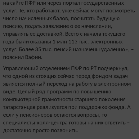
на сайте ПФР или через портал государственных
услуг. Те, кто работают, уже сейчас могут посмотреть
число начисленных балов, посчитать будущую
пенсию, подать заявление о ее начислении,
управлять ее доставкой. Всего с начала текущего
года были оказаны 1 млн 113 тыс. электронных
услуг. Более 35 тыс. пенсий назначены удаленно», –
пояснил Вафин.
Управляющий отделением ПФР по РТ подчеркнул,
что одной из стоящих сейчас перед фондом задач
является полный переход на работу в электронном
виде. Целый ряд программ по повышению
компьютерной грамотности старшего поколения
татарстанцев реализуется при поддержке фонда. А
если у пенсионеров остаются вопросы, то
специалисты колл-центра готовы на них ответить –
достаточно просто позвонить.