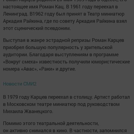
настоящее имя Роман Кац. В 1961 году переехал в
Ленинград. В1962 году был принят в Театр миниатюр
Аркадия Райкина, где по совету Аркадия Райкина взял
этот сценический псевдоним.
Выступая в жанре эстрадной репризы Роман Карцев
приобрел большую популярность у зрительской
аудитории. Благодаря выступлениям в программе
«Вокруг смеха» известность получили юмористические
номера «Авас», «Раки» и другие.
Новости СМИ2
В 1979 году Карцев переехал в столицу. Артист работал
в Московском театре миниатюр под руководством
Михаила Жванецкого.
Помимо этого театральной деятельности,
он активно снимался в кино. В частности, запомнился