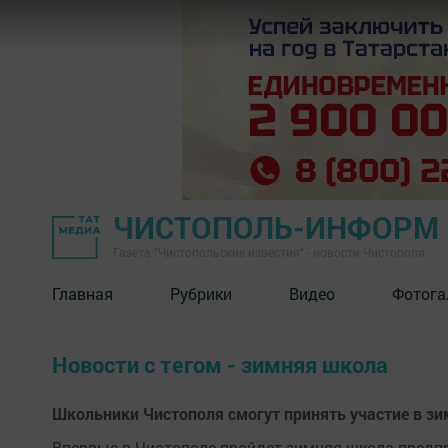
ЧИСТОПОЛЬ-ИНФОРМ
Газета "Чистопольские известия" - новости Чистополя
Главная
Рубрики
Видео
Фотога
Новости с тегом - зимняя школа
Школьники Чистополя смогут принять участие в з
Впервые в Чистополе пройдет зимняя школа предпр