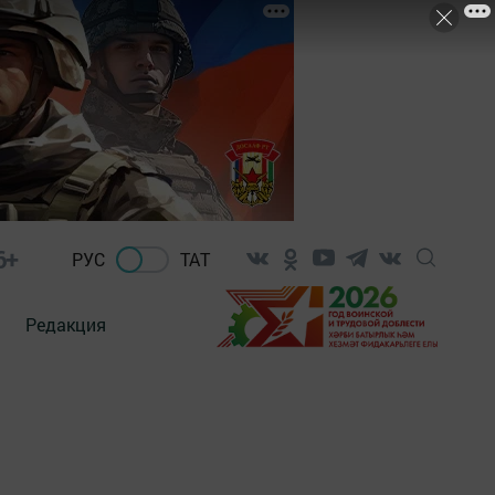
6+
РУС
ТАТ
Редакция