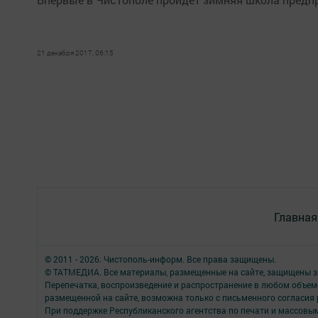
21 декабря 2017, 06:15
Главная
© 2011 - 2026. Чистополь-информ. Все права защищены.
© ТАТМЕДИА. Все материалы, размещенные на сайте, защищены з
Перепечатка, воспроизведение и распространение в любом объе
размещенной на сайте, возможна только с письменного согласия
При поддержке Республиканского агентства по печати и массов