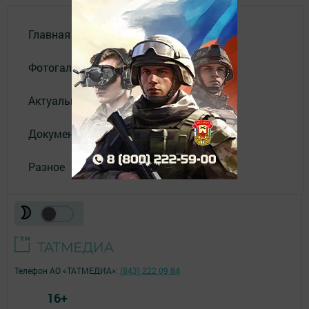
Главная
Фотогалереи
Актуальное видео
Документы
Разное
Телефон АО «ТАТМЕДИА»:
(843) 222 09 84
16+