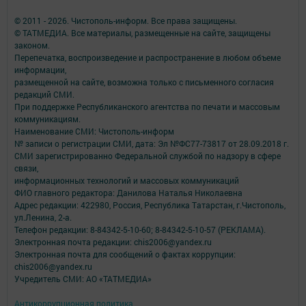
© 2011 - 2026. Чистополь-информ. Все права защищены.
© ТАТМЕДИА. Все материалы, размещенные на сайте, защищены
законом.
Перепечатка, воспроизведение и распространение в любом объеме
информации,
размещенной на сайте, возможна только с письменного согласия
редакций СМИ.
При поддержке Республиканского агентства по печати и массовым
коммуникациям.
Наименование СМИ: Чистополь-информ
№ записи о регистрации СМИ, дата: Эл №ФС77-73817 от 28.09.2018 г.
СМИ зарегистрированно Федеральной службой по надзору в сфере
связи,
информационных технологий и массовых коммуникаций
ФИО главного редактора: Данилова Наталья Николаевна
Адрес редакции: 422980, Россия, Республика Татарстан, г.Чистополь,
ул.Ленина, 2-а.
Телефон редакции: 8-84342-5-10-60; 8-84342-5-10-57 (РЕКЛАМА).
Электронная почта редакции: chis2006@yandex.ru
Электронная почта для сообщений о фактах коррупции:
chis2006@yandex.ru
Учредитель СМИ: АО «ТАТМЕДИА»
Антикоррупционная политика