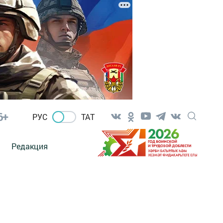
6+
РУС
ТАТ
Редакция