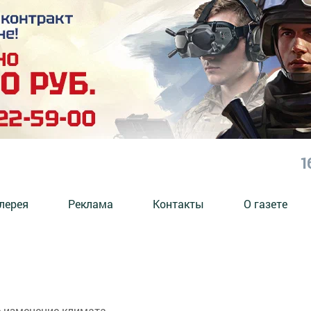
1
лерея
Реклама
Контакты
О газете
 изменение климата.