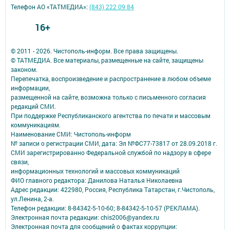
Телефон АО «ТАТМЕДИА»:
(843) 222 09 84
16+
© 2011 - 2026. Чистополь-информ. Все права защищены.
© ТАТМЕДИА. Все материалы, размещенные на сайте, защищены
законом.
Перепечатка, воспроизведение и распространение в любом объеме
информации,
размещенной на сайте, возможна только с письменного согласия
редакций СМИ.
При поддержке Республиканского агентства по печати и массовым
коммуникациям.
Наименование СМИ: Чистополь-информ
№ записи о регистрации СМИ, дата: Эл №ФС77-73817 от 28.09.2018 г.
СМИ зарегистрированно Федеральной службой по надзору в сфере
связи,
информационных технологий и массовых коммуникаций
ФИО главного редактора: Данилова Наталья Николаевна
Адрес редакции: 422980, Россия, Республика Татарстан, г.Чистополь,
ул.Ленина, 2-а.
Телефон редакции: 8-84342-5-10-60; 8-84342-5-10-57 (РЕКЛАМА).
Электронная почта редакции: chis2006@yandex.ru
Электронная почта для сообщений о фактах коррупции: