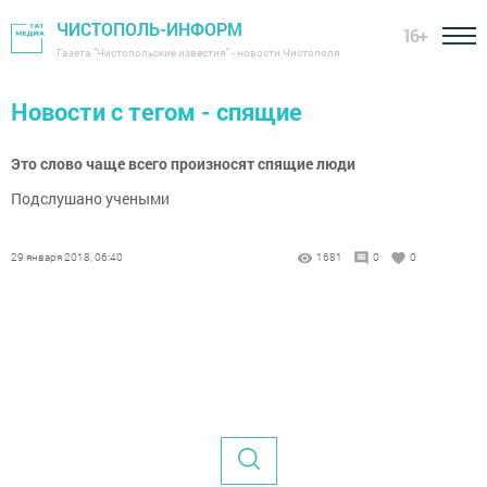
ЧИСТОПОЛЬ-ИНФОРМ
16+
Газета "Чистопольские известия" - новости Чистополя
Новости с тегом - спящие
Это слово чаще всего произносят спящие люди
Подслушано учеными
29 января 2018, 06:40
1681
0
0