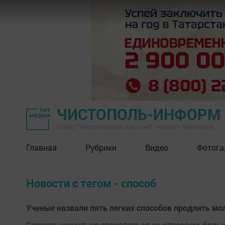
ЧИСТОПОЛЬ-ИНФОРМ
Газета "Чистопольские известия" - новости Чистополя
Главная
Рубрики
Видео
Фотога
Новости с тегом - способ
Ученые назвали пять легких способов продлить мо
Следует научиться справляться со стрессом, боль