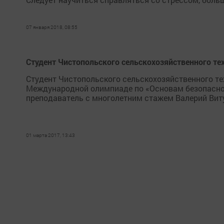
07 января 2018, 08:55
Студент Чистопольского сельскохозяйственного т
Студент Чистопольского сельскохозяйственного те
Международной олимпиаде по «Основам безопаснос
преподаватель с многолетним стажем Валерий Виту
01 марта 2017, 13:43