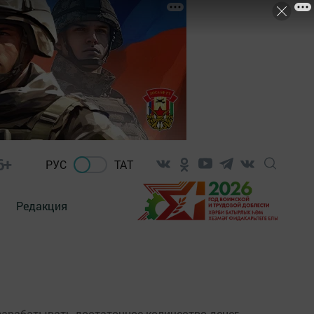
6+
РУС
ТАТ
Редакция
зарабатывать достаточное количество денег.