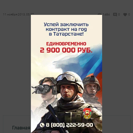
11 ноября 2013, 05:37
1484
0
0
Главная