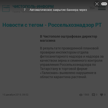
ЧИСТОПОЛЬ-ИНФОРМ
16+
7
Автоматическое закрытие баннера через
Газета "Чистопольские известия" - новости Чистополя
Новости с тегом - Россельхознадзор РТ
В Чистополе оштрафован директор
магазина
В результате проведенной плановой
проверки инспектором отдела
фитосанитарного надзора и надзора за
качеством зерна и семенного контроля
управления Россельхознадзора по
Татарстану в торговой фирме
«Талисман» выявлено нарушение в
области карантина растений.
10 декабря 2013, 06:02
1583
0
0