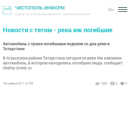
ЧИСТОПОЛЬ-ИНФОРМ
16+
Газета "Чистопольские известия" - новости Чистополя
Новости с тегом - река иж погибшие
Автомобиль с тремя погибшими подняли со дна реки в
Татарстане
В Агрызском районе Татарстана сегодня из реки Иж извлекли
автомобиль, в котором находились погибшие люди, сообщает
chelny-izvest.ru
16 ноября 2017, 07:55
1350
0
0