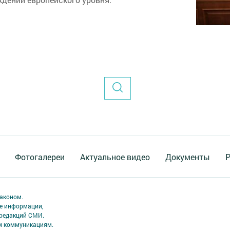
Фотогалереи
Актуальное видео
Документы
Р
аконом.
ме информации,
 редакций СМИ.
ым коммуникациям.