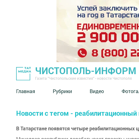
ЧИСТОПОЛЬ-ИНФОРМ
Газета "Чистопольские известия" - новости Чистополя
Главная
Рубрики
Видео
Фотога
Новости с тегом - реабилитационный
В Татарстане появятся четыре реабилитационных 
Минздрав республики дорабатывает проекты учреж