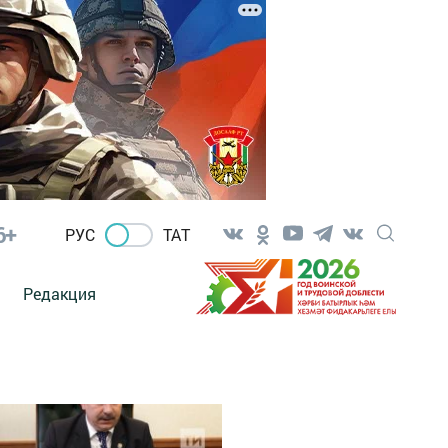
6+
РУС
ТАТ
Редакция