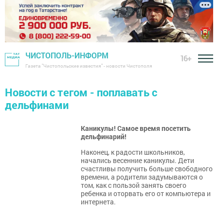
ЧИСТОПОЛЬ-ИНФОРМ
16+
Газета "Чистопольские известия" - новости Чистополя
Новости с тегом - поплавать с
дельфинами
Каникулы! Самое время посетить
дельфинарий!
Наконец, к радости школьников,
начались весенние каникулы. Дети
счастливы получить больше свободного
времени, а родители задумываются о
том, как с пользой занять своего
ребенка и оторвать его от компьютера и
интернета.