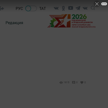
6+
РУС
ТАТ
Редакция
1615
0
0