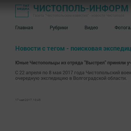
ЧИСТОПОЛЬ-ИНФОРМ
Газета "Чистопольские известия" - новости Чистополя
Главная
Рубрики
Видео
Фотога
Новости с тегом - поисковая экспеди
Юные Чистопольцы из отряда "Выстрел" приняли уч
C 22 апреля по 8 мая 2017 года Чистопольский во
очередную экспедицию в Волгоградской области.
17 мая 2017, 13:45