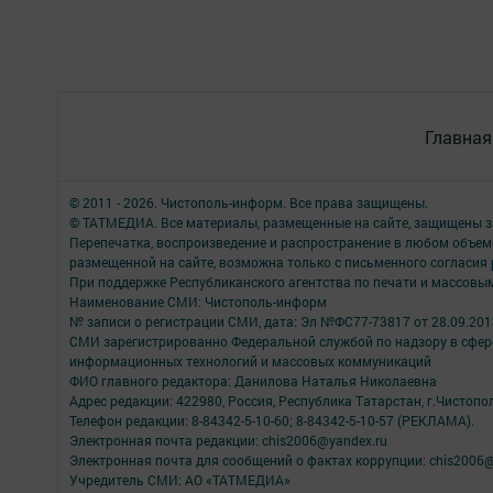
Главная
© 2011 - 2026. Чистополь-информ. Все права защищены.
© ТАТМЕДИА. Все материалы, размещенные на сайте, защищены з
Перепечатка, воспроизведение и распространение в любом объе
размещенной на сайте, возможна только с письменного согласия
При поддержке Республиканского агентства по печати и массов
Наименование СМИ: Чистополь-информ
№ записи о регистрации СМИ, дата: Эл №ФС77-73817 от 28.09.2018
СМИ зарегистрированно Федеральной службой по надзору в сфере
информационных технологий и массовых коммуникаций
ФИО главного редактора: Данилова Наталья Николаевна
Адрес редакции: 422980, Россия, Республика Татарстан, г.Чистополь
Телефон редакции: 8-84342-5-10-60; 8-84342-5-10-57 (РЕКЛАМА).
Электронная почта редакции: chis2006@yandex.ru
Электронная почта для сообщений о фактах коррупции: chis2006@
Учредитель СМИ: АО «ТАТМЕДИА»