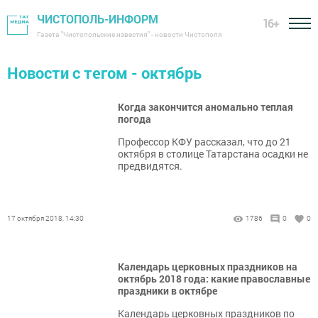
ЧИСТОПОЛЬ-ИНФОРМ
16+
Газета "Чистопольские известия" - новости Чистополя
Новости с тегом - октябрь
Когда закончится аномально теплая
погода
Профессор КФУ рассказал, что до 21
октября в столице Татарстана осадки не
предвидятся.
17 октября 2018, 14:30
1786
0
0
Календарь церковных праздников на
октябрь 2018 года: какие православные
праздники в октябре
Календарь церковных праздников по