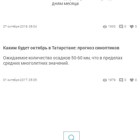
дням месяца
07 октября 2018, 09:04
1930
0
0
Каким будет октябрь в Татарстане: прогноз синоптиков
Ожидаемое количество осадков 50-60 мм, что в пределах
средних многолетних значений.
01 октября 2017, 05:35
1879
0
0