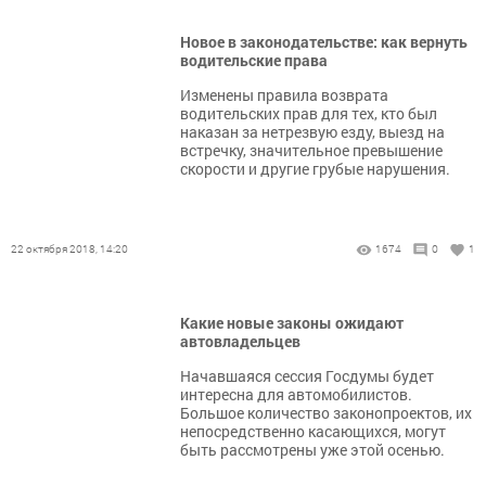
Новое в законодательстве: как вернуть
водительские права
Изменены правила возврата
водительских прав для тех, кто был
наказан за нетрезвую езду, выезд на
встречку, значительное превышение
скорости и другие грубые нарушения.
22 октября 2018, 14:20
1674
0
1
Какие новые законы ожидают
автовладельцев
Начавшаяся сессия Госдумы будет
интересна для автомобилистов.
Большое количество законопроектов, их
непосредственно касающихся, могут
быть рассмотрены уже этой осенью.