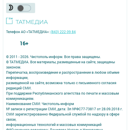
Телефон АО «ТАТМЕДИА»:
(843) 222 09 84
16+
© 2011 - 2026. Чистополь-информ. Все права защищены.
© ТАТМЕДИА. Все материалы, размещенные на сайте, защищены
законом.
Перепечатка, воспроизведение и распространение в любом объеме
информации,
размещенной на сайте, возможна только с письменного согласия
редакций СМИ.
При поддержке Республиканского агентства по печати и массовым
коммуникациям.
Наименование СМИ: Чистополь-информ
№ записи о регистрации СМИ, дата: Эл №ФС77-73817 от 28.09.2018 г.
СМИ зарегистрированно Федеральной службой по надзору в сфере
связи,
информационных технологий и массовых коммуникаций
ФИО главного редактора: Данилова Наталья Николаевна