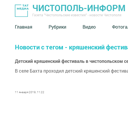
ЧИСТОПОЛЬ-ИНФОРМ
Газета "Чистопольские известия" - новости Чистополя
Главная
Рубрики
Видео
Фотога
Новости с тегом - кряшенский фести
Детский кряшенский фестиваль в чистопольском с
В селе Бахта проходил детский кряшенский фестив
11 января 2019, 11:22