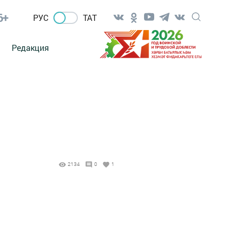
6+
РУС
ТАТ
Редакция
2134
0
1