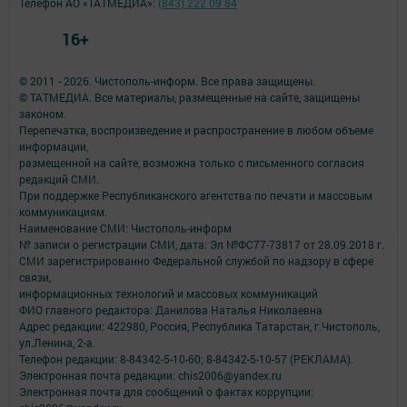
Телефон АО «ТАТМЕДИА»:
(843) 222 09 84
16+
© 2011 - 2026. Чистополь-информ. Все права защищены.
© ТАТМЕДИА. Все материалы, размещенные на сайте, защищены
законом.
Перепечатка, воспроизведение и распространение в любом объеме
информации,
размещенной на сайте, возможна только с письменного согласия
редакций СМИ.
При поддержке Республиканского агентства по печати и массовым
коммуникациям.
Наименование СМИ: Чистополь-информ
№ записи о регистрации СМИ, дата: Эл №ФС77-73817 от 28.09.2018 г.
СМИ зарегистрированно Федеральной службой по надзору в сфере
связи,
информационных технологий и массовых коммуникаций
ФИО главного редактора: Данилова Наталья Николаевна
Адрес редакции: 422980, Россия, Республика Татарстан, г.Чистополь,
ул.Ленина, 2-а.
Телефон редакции: 8-84342-5-10-60; 8-84342-5-10-57 (РЕКЛАМА).
Электронная почта редакции: chis2006@yandex.ru
Электронная почта для сообщений о фактах коррупции: