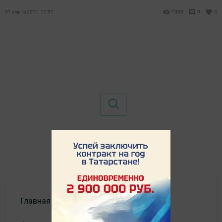
01 марта 2017, 17:37
1900
0
0
Главная