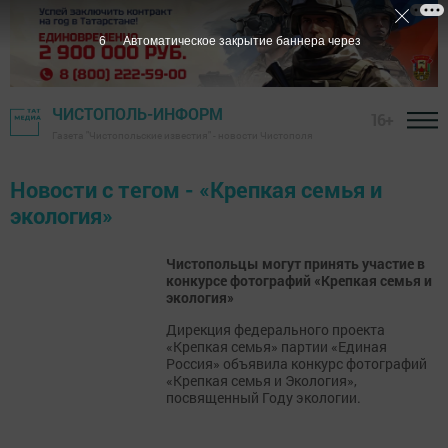
6
Автоматическое закрытие баннера через
ЧИСТОПОЛЬ-ИНФОРМ
16+
Газета "Чистопольские известия" - новости Чистополя
Новости с тегом - «Крепкая семья и
экология»
Чистопольцы могут принять участие в
конкурсе фотографий «Крепкая семья и
экология»
Дирекция федерального проекта
«Крепкая семья» партии «Единая
Россия» объявила конкурс фотографий
«Крепкая семья и Экология»,
посвященный Году экологии.