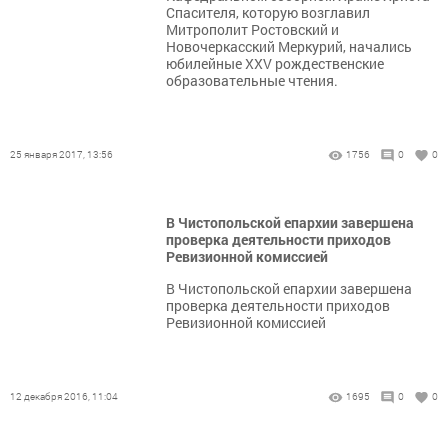
Спасителя, которую возглавил
Митрополит Ростовский и
Новочеркасский Меркурий, начались
юбилейные XXV рождественские
образовательные чтения.
25 января 2017, 13:56
1756
0
0
В Чистопольской епархии завершена
проверка деятельности приходов
Ревизионной комиссией
В Чистопольской епархии завершена
проверка деятельности приходов
Ревизионной комиссией
12 декабря 2016, 11:04
1695
0
0