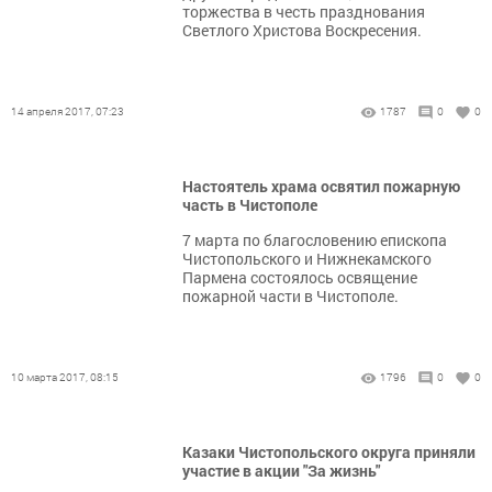
торжества в честь празднования
Светлого Христова Воскресения.
14 апреля 2017, 07:23
1787
0
0
Настоятель храма освятил пожарную
часть в Чистополе
7 марта по благословению епископа
Чистопольского и Нижнекамского
Пармена состоялось освящение
пожарной части в Чистополе.
10 марта 2017, 08:15
1796
0
0
Казаки Чистопольского округа приняли
участие в акции "За жизнь"