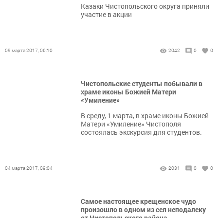
Казаки Чистопольского округа приняли
участие в акции
09 марта 2017, 06:10
2042
0
0
Чистопольские студенты побывали в
храме иконы Божией Матери
«Умиление»
В среду, 1 марта, в храме иконы Божией
Матери «Умиление» Чистополя
состоялась экскурсия для студентов.
04 марта 2017, 09:04
2031
0
0
Самое настоящее крещенское чудо
произошло в одном из сел неподалеку
от Чистопольского района