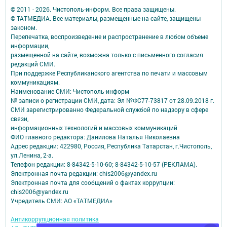
© 2011 - 2026. Чистополь-информ. Все права защищены.
© ТАТМЕДИА. Все материалы, размещенные на сайте, защищены
законом.
Перепечатка, воспроизведение и распространение в любом объеме
информации,
размещенной на сайте, возможна только с письменного согласия
редакций СМИ.
При поддержке Республиканского агентства по печати и массовым
коммуникациям.
Наименование СМИ: Чистополь-информ
№ записи о регистрации СМИ, дата: Эл №ФС77-73817 от 28.09.2018 г.
СМИ зарегистрированно Федеральной службой по надзору в сфере
связи,
информационных технологий и массовых коммуникаций
ФИО главного редактора: Данилова Наталья Николаевна
Адрес редакции: 422980, Россия, Республика Татарстан, г.Чистополь,
ул.Ленина, 2-а.
Телефон редакции: 8-84342-5-10-60; 8-84342-5-10-57 (РЕКЛАМА).
Электронная почта редакции: chis2006@yandex.ru
Электронная почта для сообщений о фактах коррупции:
chis2006@yandex.ru
Учредитель СМИ: АО «ТАТМЕДИА»
Антикоррупционная политика