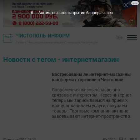
6
Автоматическое закрытие баннера через
ЧИСТОПОЛЬ-ИНФОРМ
16+
Газета "Чистопольские известия" - новости Чистополя
Новости с тегом - интернетмагазин
Востребованы ли интернет-магазины
как формат торговли в Чистополе
Современная жизнь неразрывно
связана с интернетом. Через интернет
теперь мы записываемся на прием к
врачу, оплачиваем услуги, покупаем
товары. Торговые компании активно
завоевывают интернет-пространство.
01 августа 2017, 09:55
1675
0
0