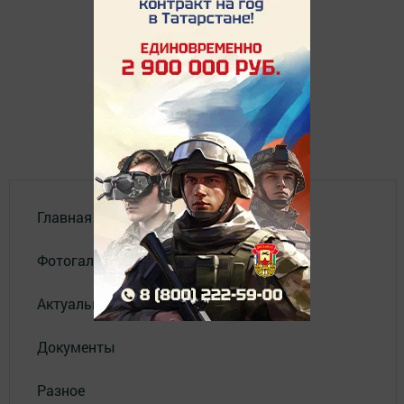
Главная
Фотогалереи
Актуальное видео
Документы
Разное