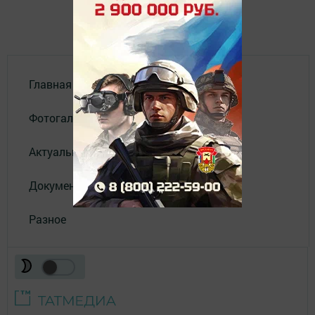
Главная
Фотогалереи
Актуальное видео
Документы
Разное