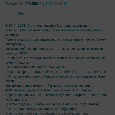
Телефон АО «ТАТМЕДИА»:
(843) 222 09 84
16+
© 2011 - 2026. Чистополь-информ. Все права защищены.
© ТАТМЕДИА. Все материалы, размещенные на сайте, защищены
законом.
Перепечатка, воспроизведение и распространение в любом объеме
информации,
размещенной на сайте, возможна только с письменного согласия
редакций СМИ.
При поддержке Республиканского агентства по печати и массовым
коммуникациям.
Наименование СМИ: Чистополь-информ
№ записи о регистрации СМИ, дата: Эл №ФС77-73817 от 28.09.2018 г.
СМИ зарегистрированно Федеральной службой по надзору в сфере
связи,
информационных технологий и массовых коммуникаций
ФИО главного редактора: Данилова Наталья Николаевна
Адрес редакции: 422980, Россия, Республика Татарстан, г.Чистополь,
ул.Ленина, 2-а.
Телефон редакции: 8-84342-5-10-60; 8-84342-5-10-57 (РЕКЛАМА).
Электронная почта редакции: chis2006@yandex.ru
Электронная почта для сообщений о фактах коррупции: