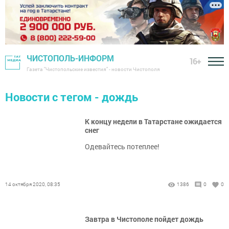
ЧИСТОПОЛЬ-ИНФОРМ
16+
Газета "Чистопольские известия" - новости Чистополя
Новости с тегом - дождь
К концу недели в Татарстане ожидается
снег
Одевайтесь потеплее!
14 октября 2020, 08:35
1386
0
0
Завтра в Чистополе пойдет дождь