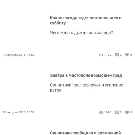
Какая погода ждет чистопольцев в
субботу
Чего ждать дождя или солнца?
10 августа 2018, 14:52
1792
0
0
Завтра в Чистополе возможен град
Синоптики прогнозируют и усиление
ветра
06 августа 2018, 13:58
1695
0
0
Синоптики сообщили о возможной