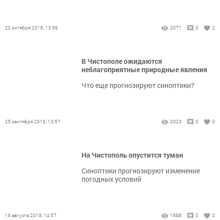
22 октября 2018, 13:56
2071
0
2
В Чистополе ожидаются
неблагоприятные природные явления
Что еще прогнозируют синоптики?
25 сентября 2018, 13:57
2023
0
0
На Чистополь опустится туман
Синоптики прогнозируют изменение
погодных условий
16 августа 2018, 14:57
1888
0
0