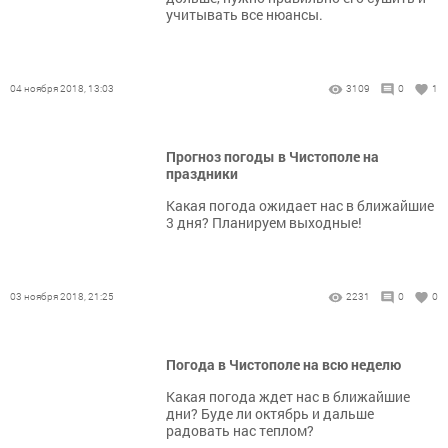
учитывать все нюансы.
04 ноября 2018, 13:03
3109
0
1
Прогноз погоды в Чистополе на
праздники
Какая погода ожидает нас в ближайшие
3 дня? Планируем выходные!
03 ноября 2018, 21:25
2231
0
0
Погода в Чистополе на всю неделю
Какая погода ждет нас в ближайшие
дни? Буде ли октябрь и дальше
радовать нас теплом?