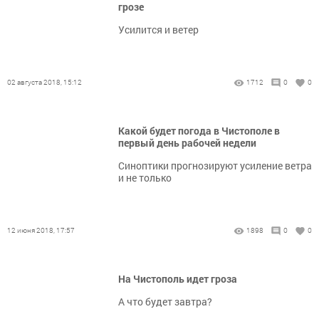
грозе
Усилится и ветер
02 августа 2018, 15:12
1712
0
0
Какой будет погода в Чистополе в
первый день рабочей недели
Синоптики прогнозируют усиление ветра
и не только
12 июня 2018, 17:57
1898
0
0
На Чистополь идет гроза
А что будет завтра?