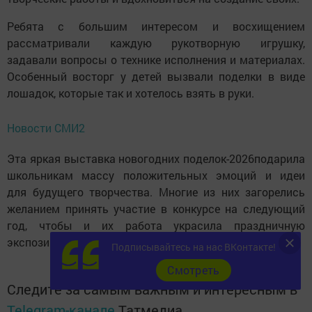
Ребята с большим интересом и восхищением
рассматривали каждую рукотворную игрушку,
задавали вопросы о технике исполнения и материалах.
Особенный восторг у детей вызвали поделки в виде
лошадок, которые так и хотелось взять в руки.
Новости СМИ2
Эта яркая выставка новогодних поделок-2026подарила
школьникам массу положительных эмоций и идеи
для будущего творчества. Многие из них загорелись
желанием принять участие в конкурсе на следующий
год, чтобы и их работа украсила праздничную
экспозицию.
Подписывайтесь на нас ВКонтакте!
Cмотреть
Следите за самым важным и интересным в
Telegram-канале
Татмедиа