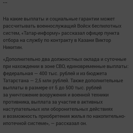
...
На какие выплаты и социальные гарантии может
рассчитывать военнослужащий Войск беспилотных
систем, «Татар-информу» рассказал офицер пункта
отбора на службу по контракту в Казани Виктор
Никитин.
«Дополнительно два должностных оклада и суточные
при нахождении в зоне СВО, единовременные выплаты:
федеральная — 400 тыс. рублей и из бюджета
Татарстана — 2,5 млн рублей. Также дополнительные
выплаты в размере от 5 до 500 тыс. рублей
за уничтожение вооружения и военной техники
противника, выплата за участие в активных
наступательных или оборонительных действиях
и возможность приобретения жилья по накопительно-
ипотечной системе», — рассказал он.