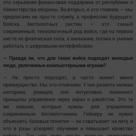
это серьезная финансовая поддержка от республики и
Министерства обороны. Во-вторых, и это главное, — мы
предлагаем не просто службу, а профессию будущего.
Войска беспилотных систем — это самый
современный, технологичный род войск, где на первом
месте не физическая сила, а внимание, логика и умение
работать с цифровыми интерфейсами.
— Правда ли, что для таких войск подходят молодые
люди, увлеченные компьютерными играми?
— Не просто подходят, а часто имеют явное
преимущество. Мы это отмечаем. У них развита мелкая
моторика, реакция, они интуитивно понимают
принципы управления через экран и джойстик. Это те
же навыки, которые нужны для управления
современным беспилотником. Геймеру не нужно
объяснять базовые понятия — он схватывает на лету, и
это в разы ускоряет обучение и повышает качество
работы. Так что если кто-то всерьез увлекается