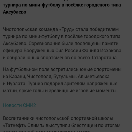
турнира по мини-футболу в посёлке городского типа
Аксубаево
Чистопольская команда «Труд» стала победителем
турнира по мини-футболу в посёлке городского типа
Аксубаево. Соревнования были посвящены памяти
офицера Вооружённых Сил России Фаниля Исхакова
и собрали юных спортсменов со всего Татарстана.
На футбольном поле встретились юные спортсмены
из Казани, Чистополя, Бугульмы, Альметьевска
и Нурлата. Турнир подарил зрителям напряжённые
матчи, яркие голы и зрелищные игровые моменты.
Новости СМИ2
Воспитанники чистопольской спортивной школы
«Татнефть Олимп» выступили блестяще и по итогам