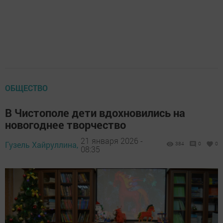
ОБЩЕСТВО
В Чистополе дети вдохновились на
новогоднее творчество
21 января 2026 -
Гузель Хайруллина,
384
0
0
08:35