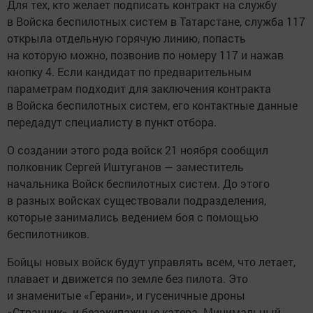
Для тех, кто желает подписать контракт на службу
в Войска беспилотных систем в Татарстане, служба 117
открыла отдельную горячую линию, попасть
на которую можно, позвонив по номеру 117 и нажав
кнопку 4. Если кандидат по предварительным
параметрам подходит для заключения контракта
в Войска беспилотных систем, его контактные данные
передадут специалисту в пункт отбора.
О создании этого рода войск 21 ноября сообщил
полковник Сергей Иштуганов — заместитель
начальника Войск беспилотных систем. До этого
в разных войсках существовали подразделения,
которые занимались ведением боя с помощью
беспилотников.
Бойцы новых войск будут управлять всем, что летает,
плавает и движется по земле без пилота. Это
и знаменитые «Герани», и гусеничные дроны
«Странник», и безэкипажные катера. Минимальный