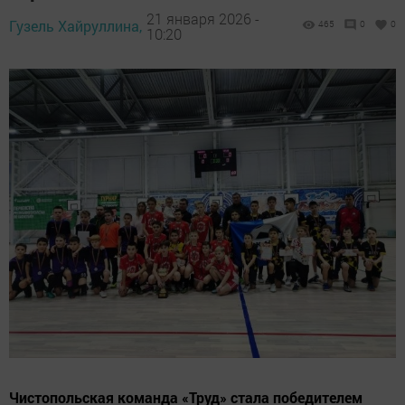
21 января 2026 -
Гузель Хайруллина,
465
0
0
10:20
Чистопольская команда «Труд» стала победителем