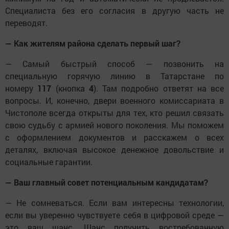
Специалиста без его согласия в другую часть не
переводят.
— Как жителям района сделать первый шаг?
— Самый быстрый способ — позвонить на
специальную горячую линию в Татарстане по
номеру
117
(кнопка
4
). Там подробно ответят на все
вопросы. И, конечно, двери военного комиссариата в
Чистополе всегда открыты для тех, кто решил связать
свою судьбу с армией нового поколения. Мы поможем
с оформлением документов и расскажем о всех
деталях, включая высокое денежное довольствие и
социальные гарантии.
— Ваш главный совет потенциальным кандидатам?
— Не сомневаться. Если вам интересны технологии,
если вы уверенно чувствуете себя в цифровой среде —
это ваш шанс. Шанс получить востребованную