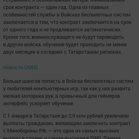
срок контракта — один год. Одна из главных
особенностей службы в Войсках беспилотных систем
заключается в том, что контракт заключается на срок
от одного года и не продлевается автоматически.
Кроме того, военнослужащего не будут переводить
в другие войска, обучение будет проходить не менее
двух месяцев в соседних с Татарстаном регионах.
Новости СМИ2
Больше шансов попасть в Войска беспилотных систем
у любителей компьютерных игр, так как у них развита
мелкая моторика рук, а привычный для геймеров
интерфейс ускоряет обучение.
С 1 января в Татарстане до 2,9 млн рублей увеличили
выплаты гражданам, желающим заключить контракт
с Минобороны РФ, — это одна из самых высоких
выплат в стране, и самая высокая в ПФО. Данная