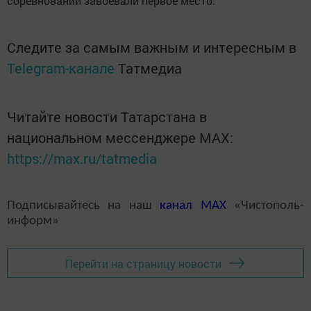
соревнований завоевали первое место.
Следите за самым важным и интересным в
Telegram-канале
Татмедиа
Читайте новости Татарстана в
национальном мессенджере MАХ:
https://max.ru/tatmedia
Подписывайтесь на наш
канал
MAX
«Чистополь-
информ»
Перейти на страницу новости