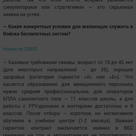
симуляторами или стратегиями — это серьезная
заявка на успех.
— Какие конкретные условия для желающих служить в
Войска беспилотных систем?
Новости СМИ2
— Базовые требования таковы: возраст от 18 до 45 лет
(для некоторых направлений — до 35), хорошее
здоровье (категория годности «А» или «Б»). Что
касается образования: для авиационного персонала
нужно среднее профессиональное, для операторов
БПЛА самолетного типа — 11 классов школы, а для
работы с FPV-дронами и коптерами достаточно и 9
классов. После отбора — короткое, но интенсивное
обучение в учебном центре (1-2 месяца). Важная
гарантия: контракт заключается именно в ВБС
минимум на год и автоматически не продлевается.