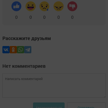
0
0
0
0
0
Расскажите друзьям
Нет комментариев
Отправить
Авторизоваться