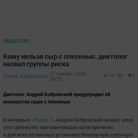
ОБЩЕСТВО
Кому нельзя сыр с плесенью: диетолог
назвал группы риска
21 января 2026 -
Гузель Хайруллина,
489
0
0
09:35
Диетолог Андрей Бобровский предупредил об
опасностях сыра с плесенью
В интервью
«Радио 1»
Андрей Бобровский назвал, кому
этот деликатес противопоказан категорически,
а для всех остальных установил безопасную суточную