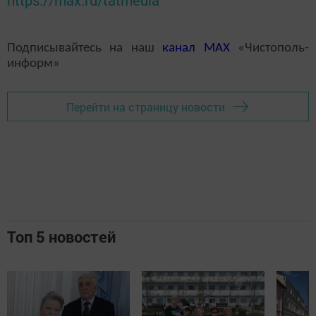
https://max.ru/tatmedia
Подписывайтесь на наш
канал
MAX
«Чистополь-
информ»
Перейти на страницу новости
Топ 5 новостей