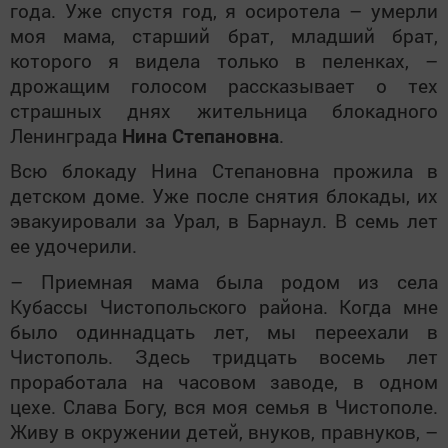
года. Уже спустя год, я осиротела – умерли
моя мама, старший брат, младший брат,
которого я видела только в пеленках, –
дрожащим голосом рассказывает о тех
страшных днях жительница блокадного
Ленинграда
Нина Степановна
.
Всю блокаду Нина Степановна прожила в
детском доме. Уже после снятия блокады, их
эвакуировали за Урал, в Барнаул. В семь лет
ее удочерили.
– Приемная мама была родом из села
Кубассы Чистопольского района. Когда мне
было одиннадцать лет, мы переехали в
Чистополь. Здесь тридцать восемь лет
проработала на часовом заводе, в одном
цехе. Слава Богу, вся моя семья в Чистополе.
Живу в окружении детей, внуков, правнуков, –