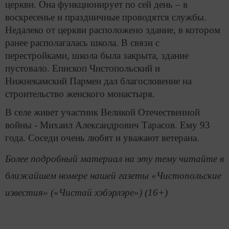
церкви. Она функционирует по сей день – в
воскресенье и праздничные проводятся службы.
Недалеко от церкви расположено здание, в котором
ранее располагалась школа. В связи с
перестройками, школа была закрыта, здание
пустовало. Епископ Чистопольский и
Нижнекамский Пармен дал благословение на
строительство женского монастыря.
В селе живет участник Великой Отечественной
войны - Михаил Александрович Тарасов. Ему 93
года. Соседи очень любят и уважают ветерана.
Более подробный материал на эту тему читайте в
ближайшем номере нашей газеты «Чистопольские
известия» («Чистай хэбэрлэре») (16+)