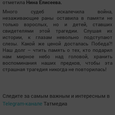
отметила
Нина Елисеева.
Много судеб искалечила война,
незаживающие раны оставила в памяти не
только взрослых, но и детей, ставших
свидетелями этой трагедии. Слушая их
истории, к глазам невольно подступают
слезы. Какой же ценой досталась Победа?!
Наш долг – чтить память о тех, кто подарил
нам мирное небо над головой, хранить
воспоминания наших предков, чтобы эта
страшная трагедия никогда не повторилась!
Следите за самым важным и интересным в
Telegram-канале
Татмедиа