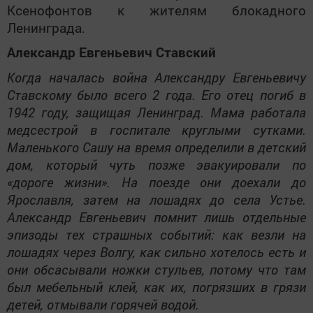
Ксенофонтов к жителям блокадного
Ленинграда.
Александр Евгеньевич Ставский
Когда началась война Александру Евгеньевичу
Ставскому было всего 2 года. Его отец погиб в
1942 году, защищая Ленинград. Мама работала
медсестрой в госпитале круглыми сутками.
Маленького Сашу на время определили в детский
дом, который чуть позже эвакуировали по
«дороге жизни». На поезде они доехали до
Ярославля, затем на лошадях до села Устье.
Александр Евгеньевич помнит лишь отдельные
эпизоды тех страшных событий: как везли на
лошадях через Волгу, как сильно хотелось есть и
они обсасывали ножки стульев, потому что там
был мебельный клей, как их, погрязших в грязи
детей, отмывали горячей водой.