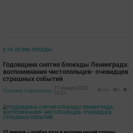
К 75-ЛЕТИЮ ПОБЕДЫ
Годовщина снятия блокады Ленинграда:
воспоминания чистопольцев- очевидцев
страшных событий
27 января 2020 -
Гульгена Сафиуллина,
2031
0
1
16:52
27 января – особая дата в истории нашей страны.