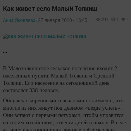
Как живет село Малый Толкиш
Анна Яковлева,
27 января 2020 - 16:45
2780
0
1
...
В Малотолкишское сельское поселение входит 2
населенных пункта: Малый Толкиш и Средний
Толкиш. Его население на сегодняшний день
составляет 338 человек.
Общаясь с коренными сельчанами понимаешь, что
многие из них живут под девизом «везде успеть».
Они встают с первыми петухами, чтобы управится
со своим хозяйством, отвести детей в школу. В селе
активно функционируют личные и фермерские