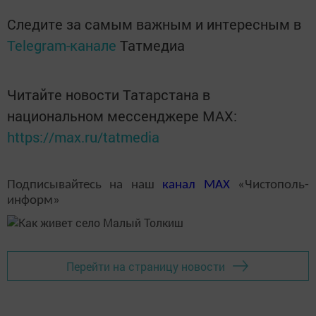
Следите за самым важным и интересным в
Telegram-канале
Татмедиа
Читайте новости Татарстана в
национальном мессенджере MАХ:
https://max.ru/tatmedia
Подписывайтесь на наш
канал
MAX
«Чистополь-
информ»
Перейти на страницу новости