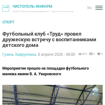
ЧИСТОПОЛЬ-ИНФОРМ
16+
Газета "Чистопольские известия" - новости Чистополя
СПОРТ
Футбольный клуб «Труд» провел
дружескую встречу с воспитанниками
детского дома
Гузель Хайруллина,
6 апреля 2026 - 09:00
913
0
0
Мероприятие прошло на площадке футбольного
манежа имени В. А. Уваровского