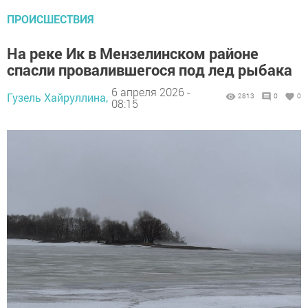
ПРОИСШЕСТВИЯ
На реке Ик в Мензелинском районе
спасли провалившегося под лед рыбака ‎ ‎
6 апреля 2026 -
Гузель Хайруллина,
2813
0
0
08:15