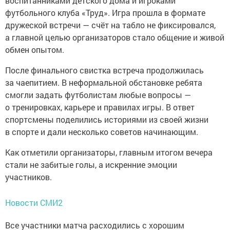
воспитанниками детского дома и игроками
футбольного клуба «Труд». Игра прошла в формате
дружеской встречи — счёт на табло не фиксировался,
а главной целью организаторов стало общение и живой
обмен опытом.
После финального свистка встреча продолжилась
за чаепитием. В неформальной обстановке ребята
смогли задать футболистам любые вопросы —
о тренировках, карьере и правилах игры. В ответ
спортсмены поделились историями из своей жизни
в спорте и дали несколько советов начинающим.
Как отметили организаторы, главным итогом вечера
стали не забитые голы, а искренние эмоции
участников.
Новости СМИ2
Все участники матча расходились с хорошим