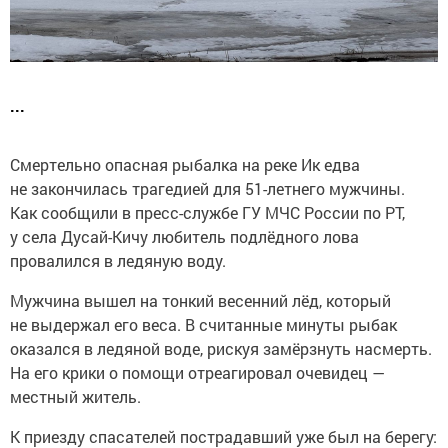
...
Смертельно опасная рыбалка на реке Ик едва
не закончилась трагедией для 51-летнего мужчины.
Как сообщили в пресс-службе ГУ МЧС России по РТ,
у села Дусай-Кичу любитель подлёдного лова
провалился в ледяную воду.
Мужчина вышел на тонкий весенний лёд, который
не выдержал его веса. В считанные минуты рыбак
оказался в ледяной воде, рискуя замёрзнуть насмерть.
На его крики о помощи отреагировал очевидец —
местный житель.
К приезду спасателей пострадавший уже был на берегу: