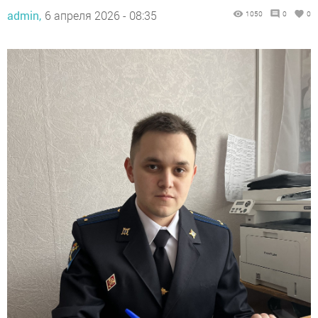
admin,
6 апреля 2026 - 08:35
1050
0
0