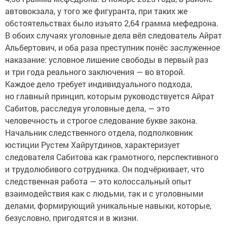
автовокзала, у того же фигуранта, при таких же
обстоятельствах было изъято 2,64 грамма мефедрона.
В обоих случаях уголовные дела вёл следователь Айрат
Альбертович, и оба раза преступник понёс заслуженное
наказание: условное лишение свободы в первый раз
и три года реального заключения — во второй.
Каждое дело требует индивидуального подхода,
но главный принцип, которым руководствуется Айрат
Сабитов, расследуя уголовные дела, — это
человечность и строгое следование букве закона.
Начальник следственного отдела, подполковник
юстиции Рустем Хайрутдинов, характеризует
следователя Сабитова как грамотного, перспективного
и трудолюбивого сотрудника. Он подчёркивает, что
следственная работа — это колоссальный опыт
взаимодействия как с людьми, так и с уголовными
делами, формирующий уникальные навыки, которые,
безусловно, пригодятся и в жизни.