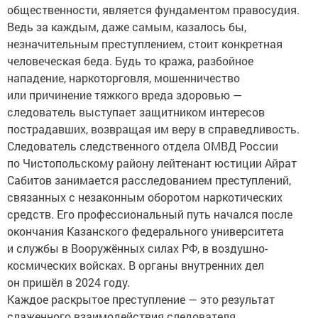
общественности, является фундаментом правосудия.
Ведь за каждым, даже самым, казалось бы,
незначительным преступлением, стоит конкретная
человеческая беда. Будь то кража, разбойное
нападение, наркоторговля, мошенничество
или причинение тяжкого вреда здоровью —
следователь выступает защитником интересов
пострадавших, возвращая им веру в справедливость.
Следователь следственного отдела ОМВД России
по Чистопольскому району лейтенант юстиции Айрат
Сабитов занимается расследованием преступлений,
связанных с незаконным оборотом наркотических
средств. Его профессиональный путь начался после
окончания Казанского федерального университета
и службы в Вооружённых силах РФ, в воздушно-
космических войсках. В органы внутренних дел
он пришёл в 2024 году.
Каждое раскрытое преступление — это результат
слаженного взаимодействия следователя