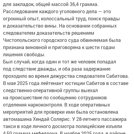
для закладок, общей массой 36,4 грамма.
Расследование каждого уголовного дела — это
огромный опыт, колоссальный труд, поиск правды
и доказательство вины. На основании собранных
следователем доказательств решением
Чистопольского городского суда обвиняемая была
признана виновной и приговорена к шести годам
лишения свободы.
Был случай, когда один и тот же человек попадал
под следствие дважды, и оба раза задержание
проходило во время дежурства следователя Сабитова.
В мае 2025 года лейтенант юстиции Сабитов в составе
следственно-оперативной группы выехал
на происшествие по сообщению сотрудников
отделения наркоконтроля. В ходе оперативных
мероприятий для проверки ими была остановлена
автомашина Хендай Солярис. У 28-летнего пассажира
такси в ходе личного досмотра полицейские изъяли
4,50 грамма мефедрона. В ноябре 2025 года, в районе