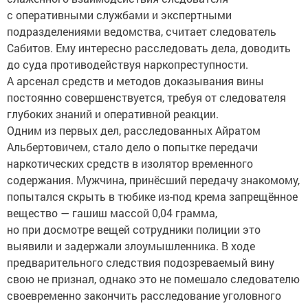
с оперативными службами и экспертными
подразделениями ведомства, считает следователь
Сабитов. Ему интересно расследовать дела, доводить
до суда противодействуя наркопреступности.
А арсенал средств и методов доказывания вины
постоянно совершенствуется, требуя от следователя
глубоких знаний и оперативной реакции.
Одним из первых дел, расследованных Айратом
Альбертовичем, стало дело о попытке передачи
наркотических средств в изолятор временного
содержания. Мужчина, принёсший передачу знакомому,
попытался скрыть в тюбике из-под крема запрещённое
вещество — гашиш массой 0,04 грамма,
но при досмотре вещей сотрудники полиции это
выявили и задержали злоумышленника. В ходе
предварительного следствия подозреваемый вину
свою не признал, однако это не помешало следователю
своевременно закончить расследование уголовного