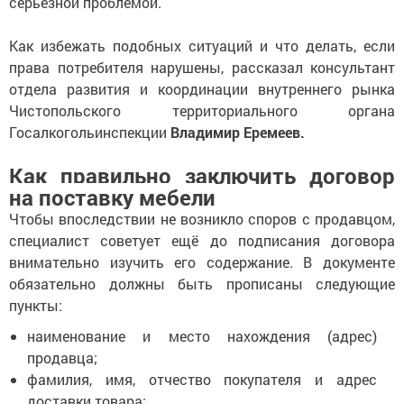
серьёзной проблемой.
Как избежать подобных ситуаций и что делать, если
права потребителя нарушены, рассказал консультант
отдела развития и координации внутреннего рынка
Чистопольского территориального органа
Госалкогольинспекции
Владимир Еремеев.
Как правильно заключить договор
на поставку мебели
Чтобы впоследствии не возникло споров с продавцом,
специалист советует ещё до подписания договора
внимательно изучить его содержание. В документе
обязательно должны быть прописаны следующие
пункты:
наименование и место нахождения (адрес)
продавца;
фамилия, имя, отчество покупателя и адрес
доставки товара;