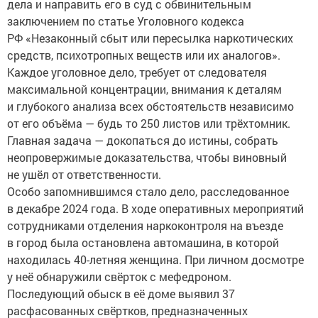
дела и направить его в суд с обвинительным
заключением по статье Уголовного кодекса
РФ «Незаконный сбыт или пересылка наркотических
средств, психотропных веществ или их аналогов».
Каждое уголовное дело, требует от следователя
максимальной концентрации, внимания к деталям
и глубокого анализа всех обстоятельств независимо
от его объёма — будь то 250 листов или трёхтомник.
Главная задача — докопаться до истины, собрать
неопровержимые доказательства, чтобы виновный
не ушёл от ответственности.
Особо запомнившимся стало дело, расследованное
в декабре 2024 года. В ходе оперативных мероприятий
сотрудниками отделения наркоконтроля на въезде
в город была остановлена автомашина, в которой
находилась 40-летняя женщина. При личном досмотре
у неё обнаружили свёрток с мефедроном.
Последующий обыск в её доме выявил 37
расфасованных свёртков, предназначенных