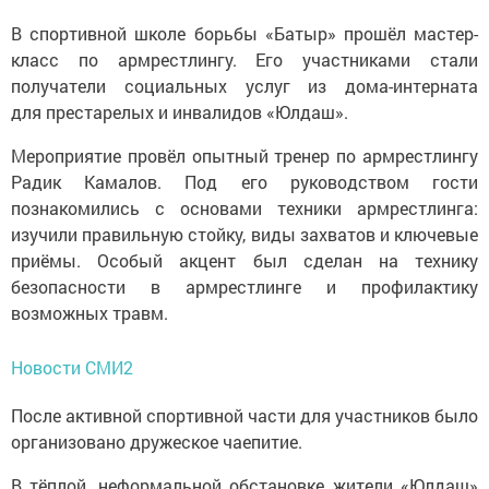
В спортивной школе борьбы «Батыр» прошёл мастер-
класс по армрестлингу. Его участниками стали
получатели социальных услуг из дома-интерната
для престарелых и инвалидов «Юлдаш».
Мероприятие провёл опытный тренер по армрестлингу
Радик Камалов. Под его руководством гости
познакомились с основами техники армрестлинга:
изучили правильную стойку, виды захватов и ключевые
приёмы. Особый акцент был сделан на технику
безопасности в армрестлинге и профилактику
возможных травм.
Новости СМИ2
После активной спортивной части для участников было
организовано дружеское чаепитие.
В тёплой, неформальной обстановке жители «Юлдаш»