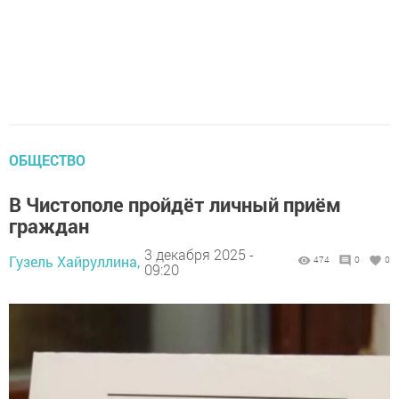
ОБЩЕСТВО
В Чистополе пройдёт личный приём
граждан
3 декабря 2025 -
Гузель Хайруллина,
474
0
0
09:20