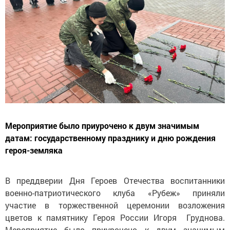
Мероприятие было приурочено к двум значимым
датам: государственному празднику и дню рождения
героя-земляка
В преддверии Дня Героев Отечества воспитанники
военно-патриотического клуба «Рубеж» приняли
участие в торжественной церемонии возложения
цветов к памятнику Героя России Игоря Груднова.
Мероприятие было приурочено к двум значимым