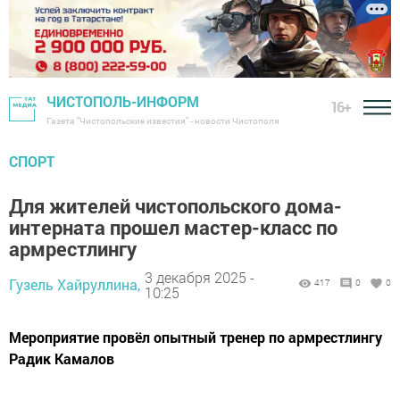
ЧИСТОПОЛЬ-ИНФОРМ
16+
Газета "Чистопольские известия" - новости Чистополя
СПОРТ
Для жителей чистопольского дома-
интерната прошел мастер-класс по
армрестлингу
3 декабря 2025 -
Гузель Хайруллина,
417
0
0
10:25
Мероприятие провёл опытный тренер по армрестлингу
Радик Камалов