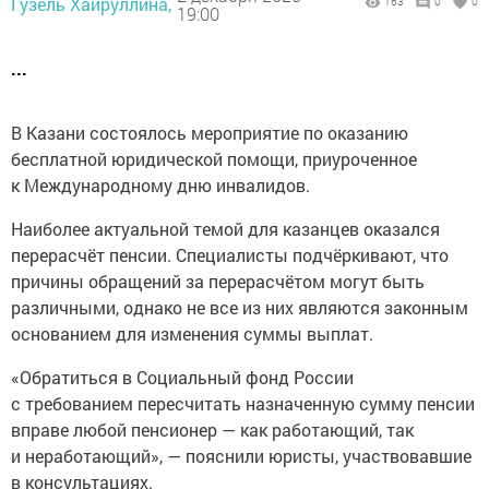
Гузель Хайруллина,
163
0
0
19:00
...
В Казани состоялось мероприятие по оказанию
бесплатной юридической помощи, приуроченное
к Международному дню инвалидов.
Наиболее актуальной темой для казанцев оказался
перерасчёт пенсии. Специалисты подчёркивают, что
причины обращений за перерасчётом могут быть
различными, однако не все из них являются законным
основанием для изменения суммы выплат.
«Обратиться в Социальный фонд России
с требованием пересчитать назначенную сумму пенсии
вправе любой пенсионер — как работающий, так
и неработающий», — пояснили юристы, участвовавшие
в консультациях.