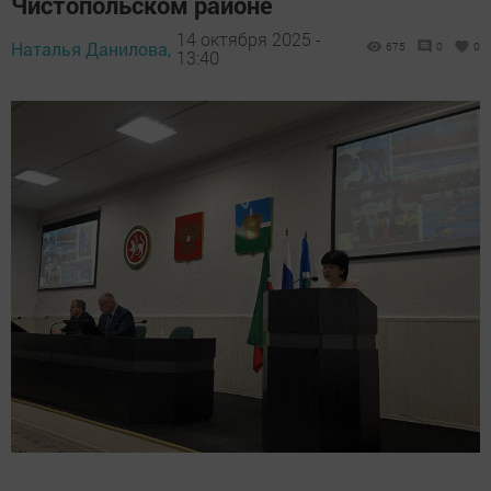
Чистопольском районе
14 октября 2025 -
Наталья Данилова,
675
0
0
13:40