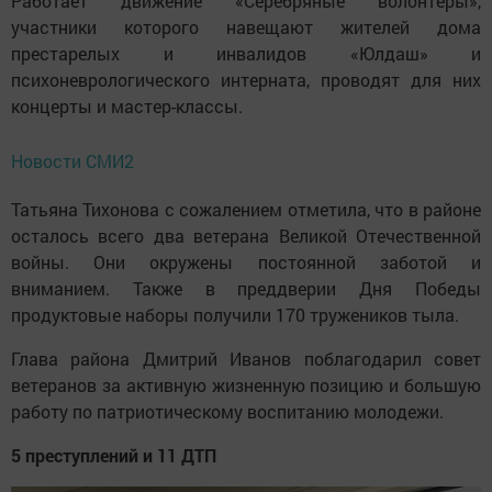
Работает движение «Серебряные волонтеры»,
участники которого навещают жителей дома
престарелых и инвалидов «Юлдаш» и
психоневрологического интерната, проводят для них
концерты и мастер-классы.
Новости СМИ2
Татьяна Тихонова с сожалением отметила, что в районе
осталось всего два ветерана Великой Отечественной
войны. Они окружены постоянной заботой и
вниманием. Также в преддверии Дня Победы
продуктовые наборы получили 170 тружеников тыла.
Глава района Дмитрий Иванов поблагодарил совет
ветеранов за активную жизненную позицию и большую
работу по патриотическому воспитанию молодежи.
5 преступлений и 11 ДТП