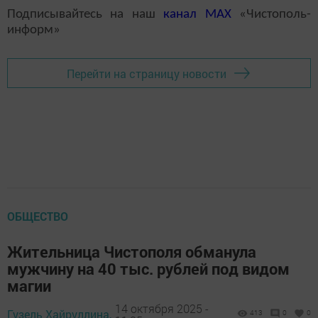
Подписывайтесь на наш
канал
MAX
«Чистополь-
информ»
Перейти на страницу новости
ОБЩЕСТВО
Жительница Чистополя обманула
мужчину на 40 тыс. рублей под видом
магии
14 октября 2025 -
Гузель Хайруллина,
413
0
0