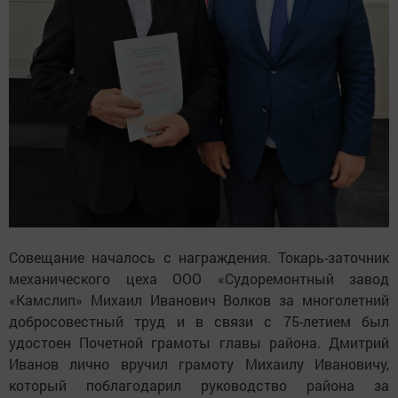
Совещание началось с награждения. Токарь-заточник
механического цеха ООО «Судоремонтный завод
«Камслип» Михаил Иванович Волков за многолетний
добросовестный труд и в связи с 75-летием был
удостоен Почетной грамоты главы района. Дмитрий
Иванов лично вручил грамоту Михаилу Ивановичу,
который поблагодарил руководство района за