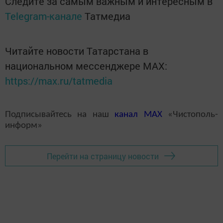
Следите за самым важным и интересным в
Telegram-канале
Татмедиа
Читайте новости Татарстана в
национальном мессенджере MАХ:
https://max.ru/tatmedia
Подписывайтесь на наш
канал
MAX
«Чистополь-
информ»
Перейти на страницу новости