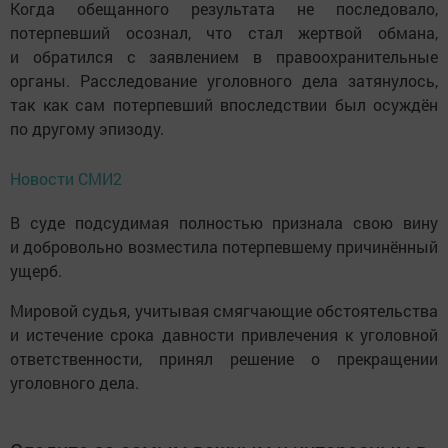
Когда обещанного результата не последовало,
потерпевший осознал, что стал жертвой обмана,
и обратился с заявлением в правоохранительные
органы. Расследование уголовного дела затянулось,
так как сам потерпевший впоследствии был осуждён
по другому эпизоду.
Новости СМИ2
В суде подсудимая полностью признала свою вину
и добровольно возместила потерпевшему причинённый
ущерб.
Мировой судья, учитывая смягчающие обстоятельства
и истечение срока давности привлечения к уголовной
ответственности, принял решение о прекращении
уголовного дела.