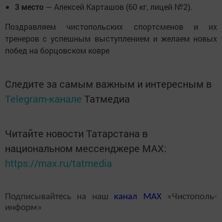
3 место
— Алексей Карташов (60 кг, лицей №2).
Поздравляем чистопольских спортсменов и их
тренеров с успешным выступлением и желаем новых
побед на борцовском ковре
Следите за самым важным и интересным в
Telegram-канале
Татмедиа
Читайте новости Татарстана в
национальном мессенджере MАХ:
https://max.ru/tatmedia
Подписывайтесь на наш
канал
MAX
«Чистополь-
информ»