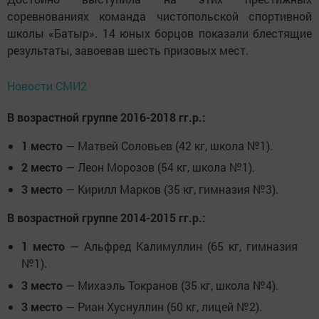
соревнованиях команда чистопольской спортивной
школы «Батыр». 14 юных борцов показали блестящие
результаты, завоевав шесть призовых мест.
Новости СМИ2
В возрастной группе 2016-2018 гг.р.:
1 место
— Матвей Соловьев (42 кг, школа №1).
2 место
— Леон Морозов (54 кг, школа №1).
3 место
— Кирилл Марков (35 кг, гимназия №3).
В возрастной группе 2014-2015 гг.р.:
1 место
— Альфред Калимуллин (65 кг, гимназия
№1).
3 место
— Михаэль Токранов (35 кг, школа №4).
3 место
— Риан Хуснуллин (50 кг, лицей №2).