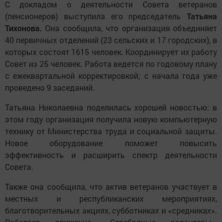
С докладом о деятельности Совета ветеранов
(пенсионеров) выступила его председатель
Татьяна
Тихонова.
Она сообщила, что организация объединяет
40 первичных отделений (23 сельских и 17 городских), в
которых состоят 1615 человек. Координирует их работу
Совет из 25 человек. Работа ведется по годовому плану
с ежеквартальной корректировкой; с начала года уже
проведено 9 заседаний.
Татьяна Николаевна поделилась хорошей новостью: в
этом году организация получила новую компьютерную
технику от Министерства труда и социальной защиты.
Новое оборудование поможет повысить
эффективность и расширить спектр деятельности
Совета.
Также она сообщила, что актив ветеранов участвует в
местных и республиканских мероприятиях,
благотворительных акциях, субботниках и «средниках».