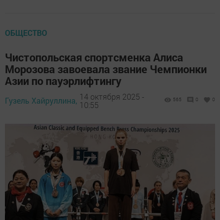
ОБЩЕСТВО
Чистопольская спортсменка Алиса
Морозова завоевала звание Чемпионки
Азии по пауэрлифтингу
14 октября 2025 -
Гузель Хайруллина,
565
0
0
10:55