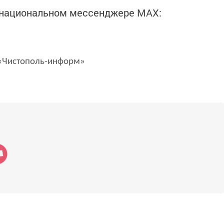
в национальном мессенджере MАХ:
Чистополь-информ»