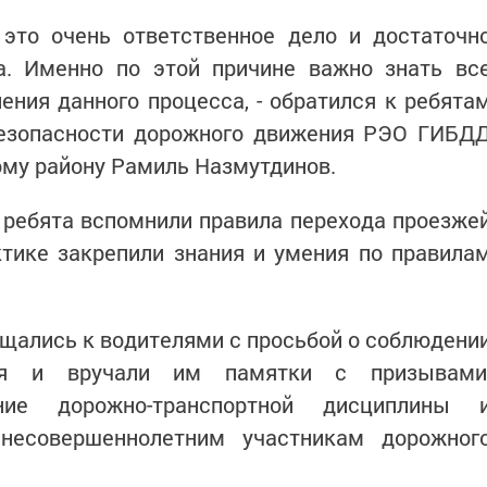
 это очень ответственное дело и достаточн
а. Именно по этой причине важно знать вс
ения данного процесса, - обратился к ребята
безопасности дорожного движения РЭО ГИБД
му району Рамиль Назмутдинов.
 ребята вспомнили правила перехода проезже
ктике закрепили знания и умения по правила
щались к водителями с просьбой о соблюдени
ия и вручали им памятки с призывами
ие дорожно-транспортной дисциплины 
несовершеннолетним участникам дорожног