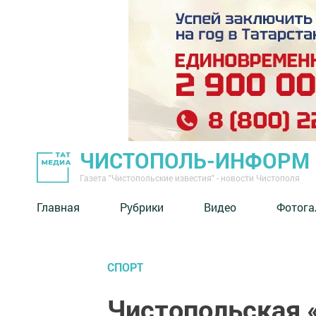
ЧИСТОПОЛЬ-ИНФОРМ
Газета "Чистопольские известия" - новости Чистополя
Главная
Рубрики
Видео
Фотога
СПОРТ
Чистопольская 