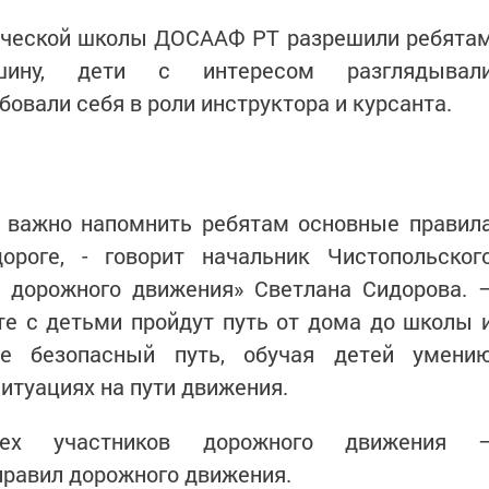
нической школы ДОСААФ РТ разрешили ребята
шину, дети с интересом разглядывал
овали себя в роли инструктора и курсанта.
ь важно напомнить ребятам основные правил
ороге, - говорит начальник Чистопольског
ь дорожного движения» Светлана Сидорова. 
те с детьми пройдут путь от дома до школы 
ее безопасный путь, обучая детей умени
итуациях на пути движения.
всех участников дорожного движения 
правил дорожного движения.