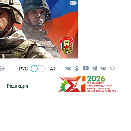
6+
РУС
ТАТ
Редакция