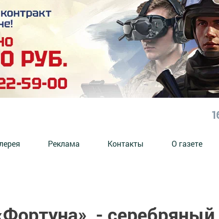
1
лерея
Реклама
Контакты
О газете
«Фортуна» - серебряный