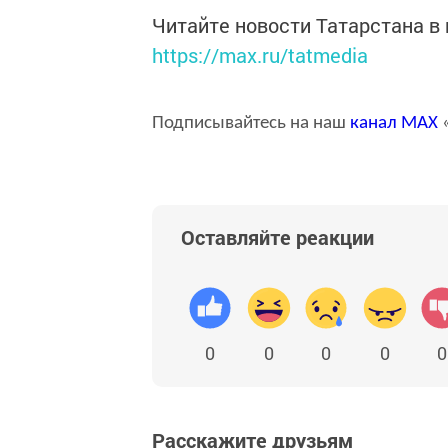
Читайте новости Татарстана 
https://max.ru/tatmedia
Подписывайтесь на наш
канал
MAX
«
Оставляйте реакции
0
0
0
0
0
Расскажите друзьям