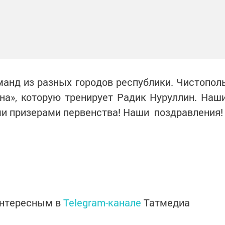
анд из разных городов республики. Чистопол
на», которую тренирует Радик Нуруллин. Наш
и призерами первенства! Наши поздравления!
интересным в
Telegram-канале
Татмедиа