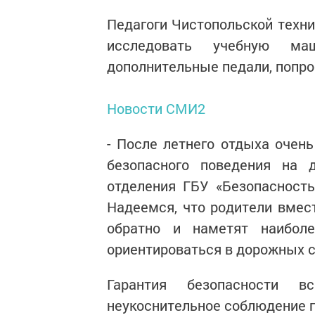
Педагоги Чистопольской тех
исследовать учебную ма
дополнительные педали, попроб
Новости СМИ2
- После летнего отдыха очен
безопасного поведения на д
отделения ГБУ «Безопасност
Надеемся, что родители вмес
обратно и наметят наибол
ориентироваться в дорожных с
Гарантия безопасности 
неукоснительное соблюдение 