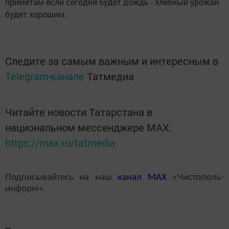
приметам если сегодня будет дождь - хлебный урожай
будет хорошим.
Следите за самым важным и интересным в
Telegram-канале
Татмедиа
Читайте новости Татарстана в
национальном мессенджере MАХ:
https://max.ru/tatmedia
Подписывайтесь на наш
канал
MAX
«Чистополь-
информ»