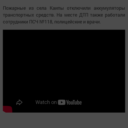
Пожарные из села Каипы отключили аккумуляторы
транспортных средств. На месте ДТП также работали
сотрудники ПСЧ №118, полицейские и врачи.