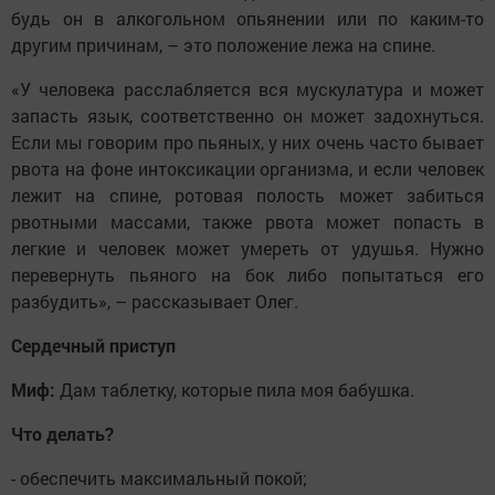
будь он в алкогольном опьянении или по каким-то
другим причинам, – это положение лежа на спине.
«У человека расслабляется вся мускулатура и может
запасть язык, соответственно он может задохнуться.
Если мы говорим про пьяных, у них очень часто бывает
рвота на фоне интоксикации организма, и если человек
лежит на спине, ротовая полость может забиться
рвотными массами, также рвота может попасть в
легкие и человек может умереть от удушья. Нужно
перевернуть пьяного на бок либо попытаться его
разбудить», – рассказывает Олег.
Сердечный приступ
Миф:
Дам таблетку, которые пила моя бабушка.
Что делать?
- обеспечить максимальный покой;