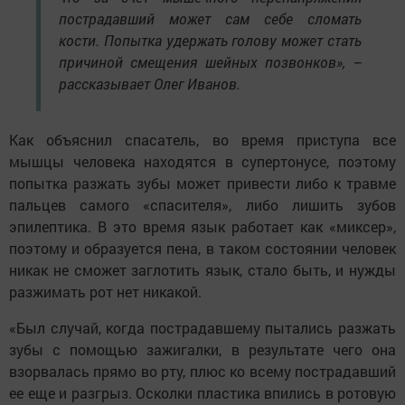
пострадавший может сам себе сломать
кости. Попытка удержать голову может стать
причиной смещения шейных позвонков», –
рассказывает Олег Иванов.
Как объяснил спасатель, во время приступа все
мышцы человека находятся в супертонусе, поэтому
попытка разжать зубы может привести либо к травме
пальцев самого «спасителя», либо лишить зубов
эпилептика. В это время язык работает как «миксер»,
поэтому и образуется пена, в таком состоянии человек
никак не сможет заглотить язык, стало быть, и нужды
разжимать рот нет никакой.
«Был случай, когда пострадавшему пытались разжать
зубы с помощью зажигалки, в результате чего она
взорвалась прямо во рту, плюс ко всему пострадавший
ее еще и разгрыз. Осколки пластика впились в ротовую