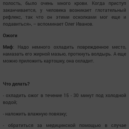
полость, было очень много крови. Когда приступ
заканчивается, у человека возникает глотательный
рефлекс, так что он этими осколками мог еще и
подавиться», – вспоминает Олег Иванов.
Ожоги
Миф
: Надо немного охладить поврежденное место,
намазать его жирной мазью, проткнуть волдырь. А еще
можно приложить картошку, она охладит.
Что делать?
- охладить ожог в течение 15 - 30 минут под холодной
водой;
- наложить влажную повязку;
- обратиться за медицинской помощью в случае