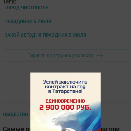
Теги:
ГОРОД ЧИСТОПОЛЬ
ПРАЗДНИКИ 5 ИЮЛЯ
КАКОЙ СЕГОДНЯ ПРАЗДНИК 5 ИЮЛЯ
Перейти на страницу новости
ОБЩЕСТВО
Самые распространенные ошибки при