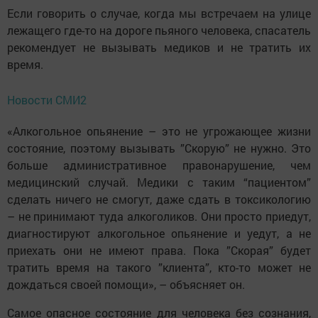
Если говорить о случае, когда мы встречаем на улице
лежащего где-то на дороге пьяного человека, спасатель
рекомендует не вызывать медиков и не тратить их
время.
Новости СМИ2
«Алкогольное опьянение – это не угрожающее жизни
состояние, поэтому вызывать ”Скорую” не нужно. Это
больше административное правонарушение, чем
медицинский случай. Медики с таким “пациентом”
сделать ничего не смогут, даже сдать в токсикологию
– не принимают туда алкоголиков. Они просто приедут,
диагностируют алкогольное опьянение и уедут, а не
приехать они не имеют права. Пока ”Скорая” будет
тратить время на такого ”клиента”, кто-то может не
дождаться своей помощи», – объясняет он.
Самое опасное состояние для человека без сознания,