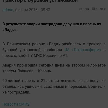
admin,
5 июля 2018 - 08:43
1384
0
0
В результате аварии пострадали девушка и парень из
«Лады».
В Лаишевском районе «Лада» разбилась о трактор с
буровой установкой, сообщили
ИА «Татар-информ»
в
пресс-службе ГУ МЧС России по РТ.
Авария произошла сегодня днем на втором километре
трассы Лаишево – Казань.
20-летний парень и 21-летняя девушка из легковушки
отделались ушибами, ссадинами и порезами. Водители
не пострадали.
Новости СМИ2