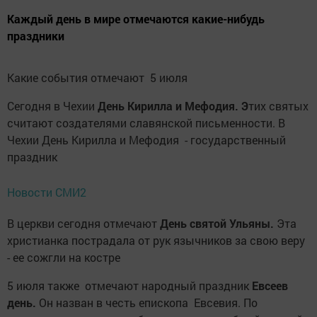
Каждый день в мире отмечаются какие-нибудь
праздники
Какие события отмечают 5 июля
Сегодня в Чехии
День Кирилла и Мефодия. Э
тих святых
считают создателями славянской письменности. В
Чехии День Кирилла и Мефодия - государственный
праздник
Новости СМИ2
В церкви сегодня отмечают
День святой Ульяны.
Эта
христианка пострадала от рук язычников за свою веру
- ее сожгли на костре
5 июля также отмечают народный праздник
Евсеев
день.
Он назван в честь епископа Евсевия. По