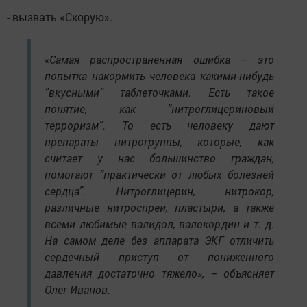
- вызвать «Скорую».
«Самая распространенная ошибка – это
попытка накормить человека какими-нибудь
”вкусными” таблеточками. Есть такое
понятие, как ”нитроглицериновый
терроризм”. То есть человеку дают
препараты нитрогруппы, которые, как
считает у нас большинство граждан,
помогают ”практически от любых болезней
сердца”. Нитроглицерин, нитрокор,
различные нитроспреи, пластыри, а также
всеми любимые валидол, валокордин и т. д.
На самом деле без аппарата ЭКГ отличить
сердечный приступ от пониженного
давления достаточно тяжело», – объясняет
Олег Иванов.