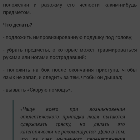
положении и разожму его челюсти каким-нибудь
предметом.
Что делать?
- подложить импровизированную подушку под голову;
- убрать предметы, о которые может травмироваться
руками или ногами пострадавший;
- положить на бок после окончания приступа, чтобы
язык не запал, и следить за тем, чтобы он дышал;
- вызвать «Скорую помощь».
«Чаще всего при возникновении
эпилептического припадка люди пытаются
сдерживать тряску, но делать это
категорически не рекомендуется. Дело в том,
что за счет мышечного перенапряжения