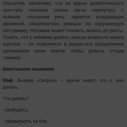
Спасатель объясняет, что во время диабетического
приступа человека можно легко перепутать с
пьяным: спутанная речь, теряется координация
движения, неадекватная реакция на окружающую
обстановку. Человека может тошнить, вплоть до рвоты.
Понять, что у человека диабет, иногда можно по запаху
ацетона – он появляется в результате расщепления
организмом своих клеток, чтобы добыть оттуда
глюкозу.
Алкогольное опьянение
Миф:
Вызову «Скорую» – врачи знают, что с ним
делать.
Что делать?
- разбудить;
- перевернуть на бок.