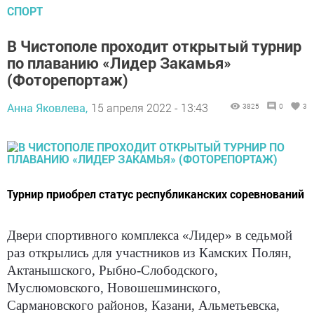
СПОРТ
В Чистополе проходит открытый турнир
по плаванию «Лидер Закамья»
(Фоторепортаж)
Анна Яковлева,
15 апреля 2022 - 13:43
3825
0
3
Турнир приобрел статус республиканских соревнований
Двери спортивного комплекса «Лидер» в седьмой
раз открылись для участников из Камских Полян,
Актанышского, Рыбно-Слободского,
Муслюмовского, Новошешминского,
Сармановского районов, Казани, Альметьевска,