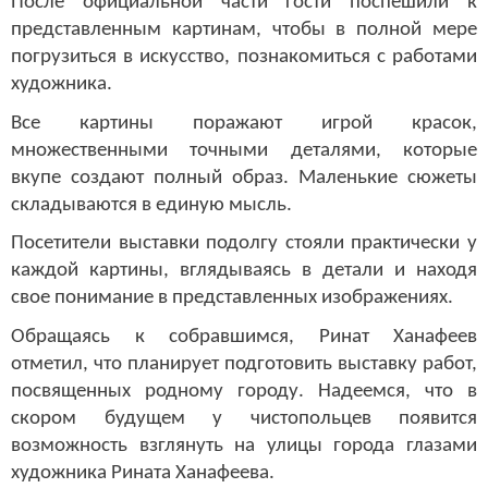
После официальной части гости поспешили к
представленным картинам, чтобы в полной мере
погрузиться в искусство, познакомиться с работами
художника.
Все картины поражают игрой красок,
множественными точными деталями, которые
вкупе создают полный образ. Маленькие сюжеты
складываются в единую мысль.
Посетители выставки подолгу стояли практически у
каждой картины, вглядываясь в детали и находя
свое понимание в представленных изображениях.
Обращаясь к собравшимся, Ринат Ханафеев
отметил, что планирует подготовить выставку работ,
посвященных родному городу. Надеемся, что в
скором будущем у чистопольцев появится
возможность взглянуть на улицы города глазами
художника Рината Ханафеева.