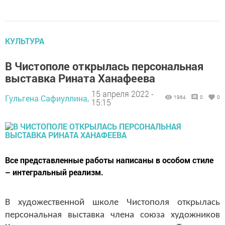
КУЛЬТУРА
В Чистополе открылась персональная
выставка Рината Ханафеева
15 апреля 2022 -
Гульгена Сафиуллина,
1964
0
0
15:15
Все представленные работы написаны в особом стиле
– интегральный реализм.
В художественной школе Чистополя открылась
персональная выставка члена союза художников