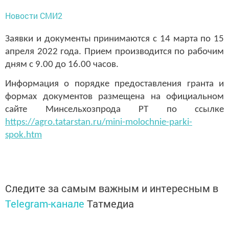
Новости СМИ2
З
аявки
и д
окументы принимаются с
14 марта по 15
апреля 2022 года.
При
е
м производится по рабочим
дням с 9.00 до 16.00 часов
.
Информация о порядке предоставления гранта и
формах документов размещена на официальном
сайте Минсельхозпрода РТ по ссылке
https://agro.tatarstan.ru/mini-molochnie-parki-
spok.htm
Следите за самым важным и интересным в
Telegram-канале
Татмедиа