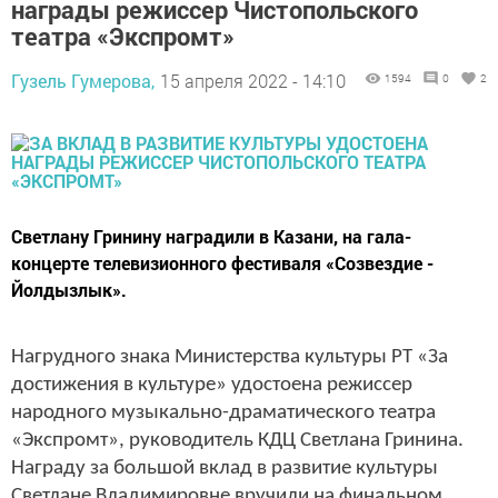
награды режиссер Чистопольского
театра «Экспромт»
Гузель Гумерова,
15 апреля 2022 - 14:10
1594
0
2
Светлану Гринину наградили в Казани, на гала-
концерте телевизионного фестиваля «Созвездие -
Йолдызлык».
Нагрудного знака Министерства культуры РТ «За
достижения в культуре» удостоена режиссер
народного музыкально-драматического театра
«Экспромт», руководитель КДЦ Светлана Гринина.
Награду за большой вклад в развитие культуры
Светлане Владимировне вручили на финальном