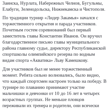
Заинска, Нурлата, Набережных Челнов, Бугульмы,
Елабуги, Зеленодольска, Нижнекамска и Чистополя.
По традиции турнир «Лидер Закамья» начался с
торжественного открытия и парада участников.
Почетным гостем соревнований был первый
заместитель главы Константин Иванов. Он вручил
благодарственное письмо главы муниципального
района главному судье, директору Республиканской
спортшколы олимпийского резерва по водным
видам спорта «Акватика» Льву Камешкову.
Для участников был не менее торжественный
момент. Ребята сильно волновались, было видно,
что каждый спортсмен настроен только на победу. В
турнире по плаванию принимают участие
мальчишки и девчонки от 10 до 16 лет в четырех
возрастных группах. Не меньше пловцов
переживали их тренера и родители, они всячески