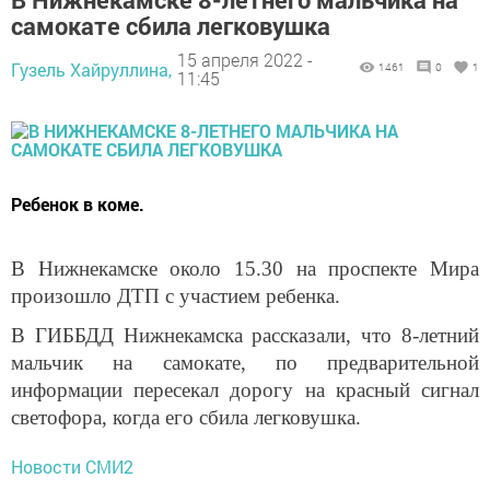
самокате сбила легковушка
15 апреля 2022 -
Гузель Хайруллина,
1461
0
1
11:45
Ребенок в коме.
В Нижнекамске около 15.30 на проспекте Мира
произошло ДТП с участием ребенка.
В ГИББДД Нижнекамска рассказали, что 8-летний
мальчик на самокате, по предварительной
информации пересекал дорогу на красный сигнал
светофора, когда его сбила легковушка.
Новости СМИ2