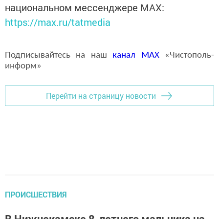
национальном мессенджере MАХ:
https://max.ru/tatmedia
Подписывайтесь на наш
канал
MAX
«Чистополь-
информ»
Перейти на страницу новости
ПРОИСШЕСТВИЯ
В Нижнекамске 8-летнего мальчика на