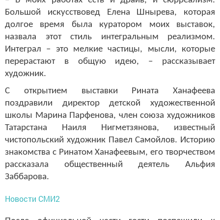
– В моих работах есть и драйв, и сюрреализм.
Большой искусствовед Елена Шнырева, которая
долгое время была куратором моих выставок,
назвала этот стиль интегральным реализмом.
Интеграл – это мелкие частицы, мысли, которые
перерастают в общую идею, – рассказывает
художник.
С открытием выставки Рината Ханафеева
поздравили директор детской художественной
школы Марина Парфенова, член союза художников
Татарстана Наиля Нигметзянова, известный
чистопольский художник Павел Самойлов. Историю
знакомства с Ринатом Ханафеевым, его творчеством
рассказала общественный деятель Альфия
Заббарова.
Новости СМИ2