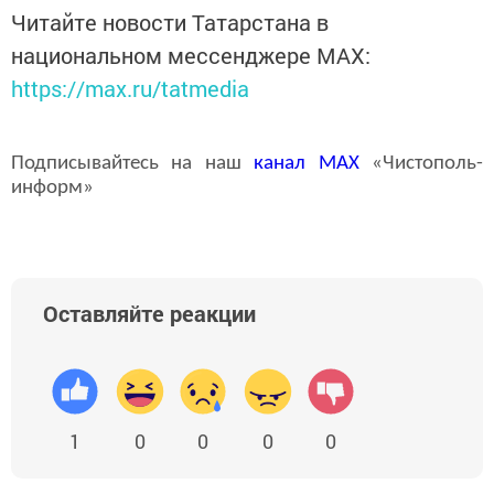
Читайте новости Татарстана в
национальном мессенджере MАХ:
https://max.ru/tatmedia
Подписывайтесь на наш
канал
MAX
«Чистополь-
информ»
Оставляйте реакции
1
0
0
0
0