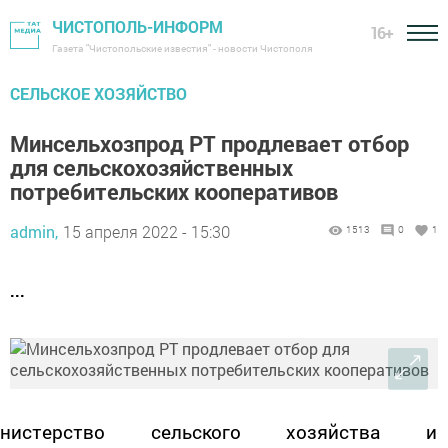
ЧИСТОПОЛЬ-ИНФОРМ
16+
Газета "Чистопольские известия" - новости Чистополя
СЕЛЬСКОЕ ХОЗЯЙСТВО
Минсельхозпрод РТ продлевает отбор
для сельскохозяйственных
потребительских кооперативов
admin,
15 апреля 2022 - 15:30
1513
0
1
...
нистерство сельского хозяйства и