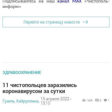
Подписывайтесь на наш
канал
MAX
«Чистополь-
информ»
Перейти на страницу новости
ЗДРАВООХРАНЕНИЕ
11 чистопольцев заразились
коронавирусом за сутки
15 апреля 2022 -
Гузель Хайруллина,
1406
0
1
13:10