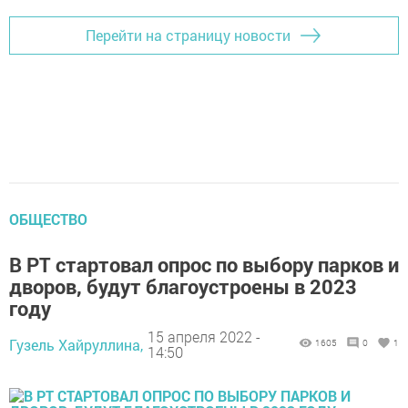
Перейти на страницу новости
ОБЩЕСТВО
В РТ стартовал опрос по выбору парков и
дворов, будут благоустроены в 2023
году
15 апреля 2022 -
Гузель Хайруллина,
1605
0
1
14:50