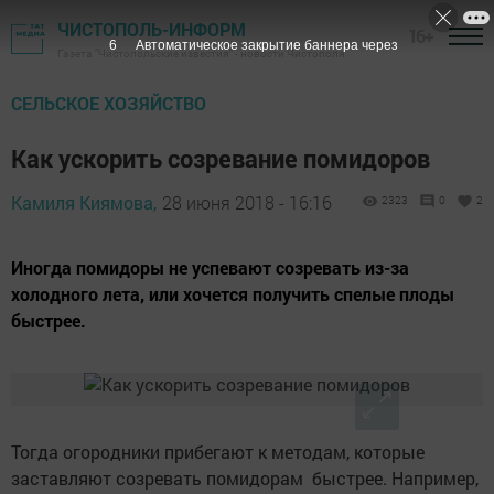
ЧИСТОПОЛЬ-ИНФОРМ
16+
5
Автоматическое закрытие баннера через
Газета "Чистопольские известия" - новости Чистополя
СЕЛЬСКОЕ ХОЗЯЙСТВО
Как ускорить созревание помидоров
Камиля Киямова,
28 июня 2018 - 16:16
2323
0
2
Иногда помидоры не успевают созревать из-за
холодного лета, или хочется получить спелые плоды
быстрее.
Тогда огородники прибегают к методам, которые
заставляют созревать помидорам быстрее. Например,