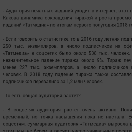
- Аудитория печатных изданий уходит в интернет, этот 
Какова динамика сокращения тиражей и роста просмот
изданий «Татмедиа» по итогам первого полугодия 2018 г
- Если говорить о статистике, то в 2016 году летняя по
250 тыс. экземпляров, а число подписчиков на оф
«Татмедиа» в соцсетях было около 538 тыс. человек.
незначительное падение тиража около 9%. Тираж пе
менее 227 тыс. экземпляров, а число подписчиков
человек. В 2018 году падение тиража также составл
подписчиков перевалило за 1,2 млн человек.
- То есть общая аудитория растет?
- В соцсетях аудитория растет очень активно. Поня
временный, но точка насыщения пока не настала. Е
соцсетям, суммарная аудитория «Татмедиа» выросла в
этом, мы не берем в расчет число уникальных посет