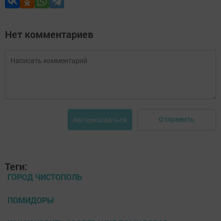
Нет комментариев
Отправить
Авторизоваться
Теги:
ГОРОД ЧИСТОПОЛЬ
ПОМИДОРЫ