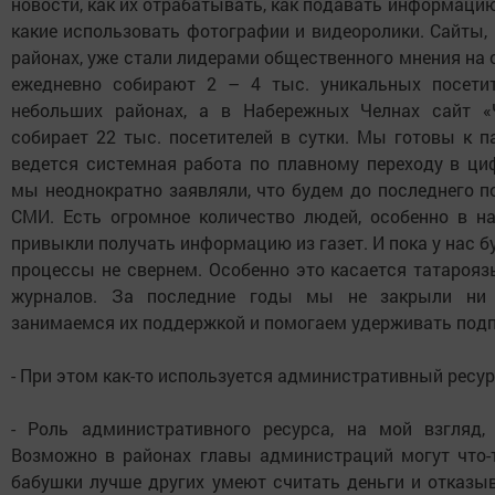
новости, как их отрабатывать, как подавать информацию 
какие использовать фотографии и видеоролики. Сайты,
районах, уже стали лидерами общественного мнения на 
ежедневно собирают 2 – 4 тыс. уникальных посети
небольших районах, а в Набережных Челнах сайт «
собирает 22 тыс. посетителей в сутки. Мы готовы к п
ведется системная работа по плавному переходу в ци
мы неоднократно заявляли, что будем до последнего 
СМИ. Есть огромное количество людей, особенно в н
привыкли получать информацию из газет. И пока у нас б
процессы не свернем. Особенно это касается татарояз
журналов. За последние годы мы не закрыли ни
занимаемся их поддержкой и помогаем удерживать подп
- При этом как-то используется административный ресу
- Роль административного ресурса, на мой взгляд, 
Возможно в районах главы администраций могут что-т
бабушки лучше других умеют считать деньги и отказы