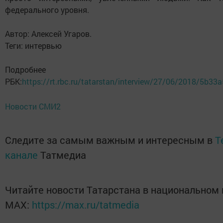
федерального уровня.
Автор: Алексей Угаров.
Теги: интервью
Подробне
РБК:
https://rt.rbc.ru/tatarstan/interview/27/06/2018/5b
Новости СМИ2
Следите за самым важным и интересным в
T
канале
Татмедиа
Читайте новости Татарстана в национальном
MАХ:
https://max.ru/tatmedia