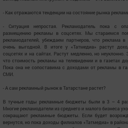
- Как отражаются тенденции на состояние рынка рекла
- Ситуация непростая. Рекламодатель пока с оп
размещению рекламы в соцсетях. Мы стараемся пом
рекламодателей, убеждаем партнеров, что реклама в
очень выгодной. В итоге у «Татмедиа» растут дох
соцсетях и на сайтах. Растут медленно, но неуклонно.
что стоимость рекламы на телевидении и в газетах дор
Пока она не сопоставима с доходами от рекламы в га
СМИ.
- А сам рекламный рынок в Татарстане растет?
В тучные годы рекламные бюджеты были в 3 – 4 раз
Многие рекламодатели из среднего и малого бизнеса ухо
сокращают рекламные бюджеты. Если будет возрожд
вернутся, но пока доходы филиалов «Татмедиа» в района