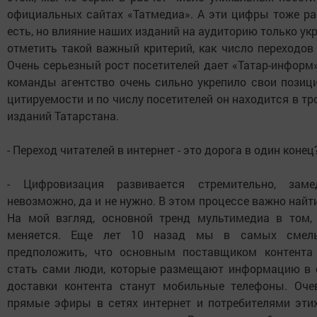
официальных сайтах «Татмедиа». А эти цифры тоже ра
есть, но влияние наших изданий на аудиторию только ук
отметить такой важный критерий, как число переходов 
Очень серьезный рост посетителей дает «Татар-информ»
команды агентство очень сильно укрепило свои позици
цитируемости и по числу посетителей он находится в тр
изданий Татарстана.
- Переход читателей в интернет - это дорога в один конец
- Цифровизация развивается стремительно, зам
невозможно, да и не нужно. В этом процессе важно найти
На мой взгляд, основной тренд мультимедиа в том,
меняется. Еще лет 10 назад мы в самых смел
предположить, что основным поставщиком контента
стать сами люди, которые размещают информацию в с
доставки контента станут мобильные телефоны. Оч
прямые эфиры в сетях интернет и потребителями эти