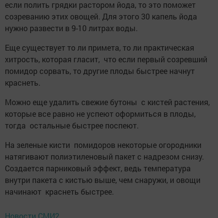
если полить грядки растором йода, то это поможет
созреванию этих овощей. Для этого 30 капель йода
нужно развести в 9-10 литрах воды.
Еще существует то ли примета, то ли практическая
хитрость, которая гласит, что если первый созревший
помидор сорвать, то другие плоды быстрее начнут
краснеть.
Можно еще удалить свежие бутоны с кистей растения,
которые все равно не успеют оформиться в плоды,
тогда остальные быстрее поспеют.
На зеленые кисти помидоров некоторые огородники
натягивают полиэтиленовый пакет с надрезом снизу.
Создается парниковый эффект, ведь температура
внутри пакета с кистью выше, чем снаружи, и овощи
начинают краснеть быстрее.
Новости СМИ2