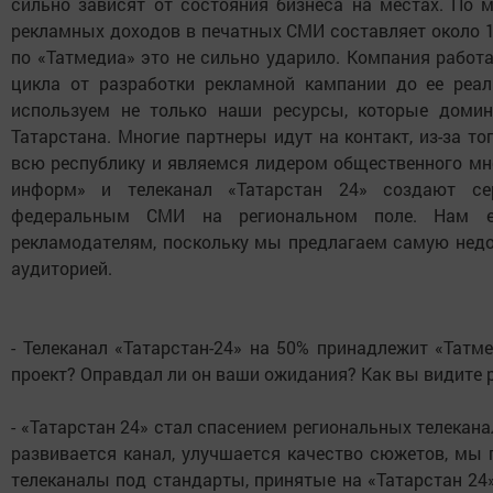
сильно зависят от состояния бизнеса на местах. По 
рекламных доходов в печатных СМИ составляет около 15
по «Татмедиа» это не сильно ударило. Компания работа
цикла от разработки рекламной кампании до ее реа
используем не только наши ресурсы, которые доми
Татарстана. Многие партнеры идут на контакт, из-за т
всю республику и являемся лидером общественного мне
информ» и телеканал «Татарстан 24» создают се
федеральным СМИ на региональном поле. Нам е
рекламодателям, поскольку мы предлагаем самую недо
аудиторией.
- Телеканал «Татарстан-24» на 50% принадлежит «Татме
проект? Оправдал ли он ваши ожидания? Как вы видите 
- «Татарстан 24» стал спасением региональных телеканал
развивается канал, улучшается качество сюжетов, мы
телеканалы под стандарты, принятые на «Татарстан 24»