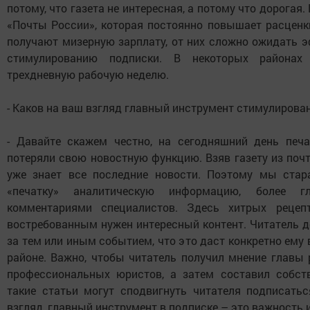
потому, что газета не интересная, а потому что дорогая
«Почты России», которая постоянно повышает расценк
получают мизерную зарплату, от них сложно ожидать 
стимулированию подписки. В некоторых районах
трехдневную рабочую неделю.
- Каков на ваш взгляд главный инструмент стимулирова
- Давайте скажем честно, на сегодняшний день пе
потеряли свою новостную функцию. Взяв газету из почт
уже знает все последние новости. Поэтому мы стар
«печатку» аналитическую информацию, более гл
комментариями специалистов. Здесь хитрых рецеп
востребованным нужен интересный контент. Читатель до
за тем или иным событием, что это даст конкретно ему
районе. Важно, чтобы читатель получил мнение главы р
профессиональных юристов, а затем составил собств
такие статьи могут сподвигнуть читателя подписать
взгляд, главный инструмент в подписке – это важность 