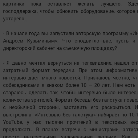
картинки пока оставляет желать лучшего. Зд
господдержка, чтобы обновить оборудование, которое
устарело.
- В начале года вы запустили авторскую программу «Ин
Андреем Кузьминым». Что сподвигло вас, пусть и 
директорский кабинет на съемочную площадку?
- Я давно мечтал вернуться на телевидение, нашел о
затратный формат передачи. При этом информативн
интервью дает много новостей. Признаюсь честно, ч
собеседниками я знаком более 10 – 20 лет. Нам есть 
стараюсь сделать так, чтобы интервью было интерес
количества зрителей. Формат беседы без галстука позво
с необычной стороны, заставить его раскрыться. 
выстрелила. «Интервью без галстука» набирает по 10-
YouTube, у нас тысячи прочтений в текстовых вер
продолжать. В планах встречи с министрами, артис
просто интересными, увлеченными людьми. Как та