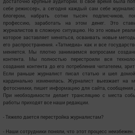
достаточно крупные аудитории. В свое время была по
себе режиссер», а сегодня каждый сам себе журнали
блогером, набрать сотни тысяч подписчиков, п
профессию, заработать на этом денег. Это став
журналистов в сложную ситуацию. Но это новые реалии
которое заставляет меняться, осваивать новые метод
его распространения. «Татмедиа» как и все государст
меняется. Мы плотно занимаемся вопросами создан
контента. Мы полностью перестроили вся техноло
создания контента до его потребления читателем, зрит
Если раньше журналист писал статью и шел домой.
кардинально изменилась. Журналист выезжает на м
фотоснимки, пишет информацию для сайта, сообщения 
При необходимости делает трансляцию с места соб
работы приходят все наши редакции.
- Тяжело дается перестройка журналистам?
- Наши сотрудники поняли, что этот процесс неизбежен