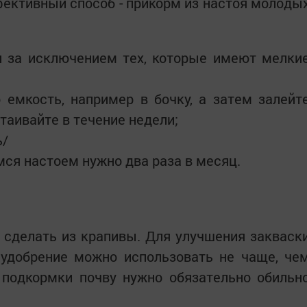
ективный способ - прикорм из настоя молоды
и за исключением тех, которые имеют мелки
 емкость, например в бочку, а затем залейт
таивайте в течение недели;
ь/
мся настоем нужно два раза в месяц.
 сделать из крапивы. Для улучшения закваск
 удобрение можно использовать не чаще, че
 подкормки почву нужно обязательно обильн