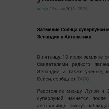
admin,
13 июля 2018 - 08:31
Затмение Солнца суперлуной м
Зеландии и Антарктики.
В пятницу, 13 июля земляне с
Свидетелями редкого явлен
Зеландии, а также ученые, 
Кейси, сообщает
ТАСС.
Расстояние между Луной и З
суперлуной начнется после
австралийцы смогут наблюдать