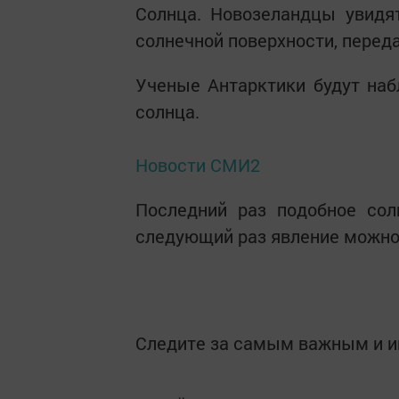
Солнца. Новозеландцы увидят
солнечной поверхности, перед
Ученые Антарктики будут наб
солнца.
Новости СМИ2
Последний раз подобное сол
следующий раз явление можно 
Следите за самым важным и 