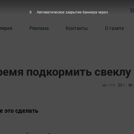
1
5
Автоматическое закрытие баннера через
лерея
Реклама
Контакты
О газете
ремя подкормить свеклу
1478
0
е это сделать