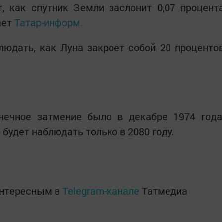
, как спутник Земли заслонит 0,07 процент
ает
Татар-информ.
людать, как Луна закроет собой 20 проценто
нечное затмение было в декабре 1974 года
будет наблюдать только в 2080 году.
интересным в
Telegram-канале
Татмедиа