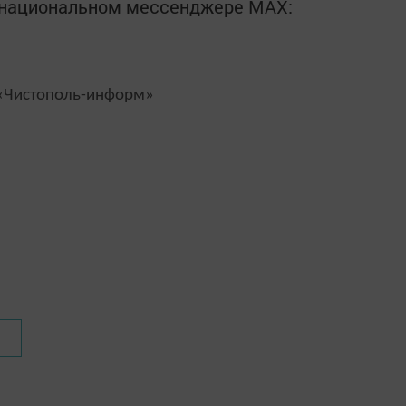
в национальном мессенджере MАХ:
Чистополь-информ»