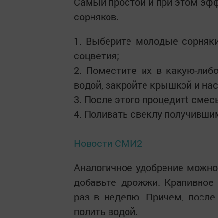
Самый простой и при этом эфф
сорняков.
1. Выберите молодые сорняк
соцветия;
2. Поместите их в какую-либо
водой, закройте крышкой и нас
3. После этого процедитt смес
4. Поливать свеклу получивши
Новости СМИ2
Аналогичное удобрение можно
добавьте дрожжи. Крапивное
раз в неделю. Причем, после
полить водой.