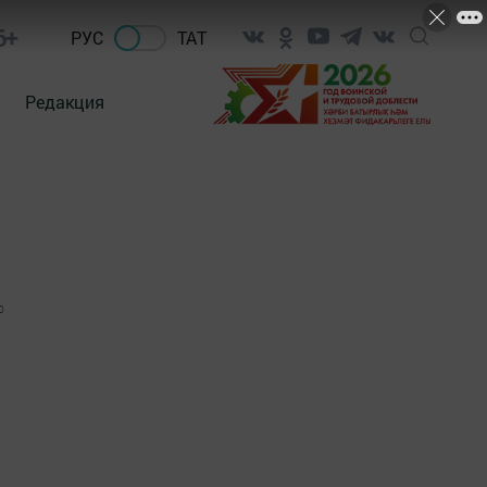
6+
РУС
ТАТ
Редакция
0