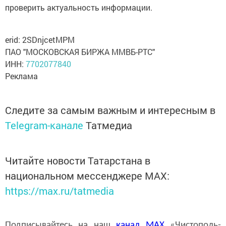
проверить актуальность информации.
erid: 2SDnjcetMPM
ПАО "МОСКОВСКАЯ БИРЖА ММВБ-РТС"
ИНН:
7702077840
Реклама
Следите за самым важным и интересным в
Telegram-канале
Татмедиа
Читайте новости Татарстана в
национальном мессенджере MАХ:
https://max.ru/tatmedia
Подписывайтесь на наш
канал
MAX
«Чистополь-