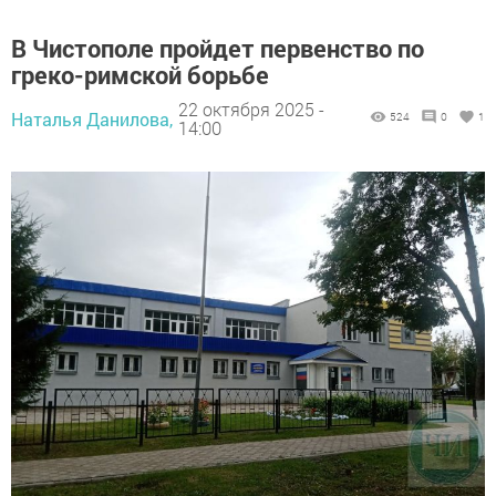
В Чистополе пройдет первенство по
греко-римской борьбе
22 октября 2025 -
Наталья Данилова,
524
0
1
14:00