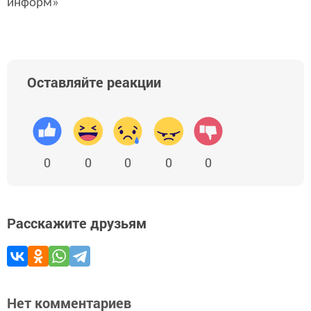
информ»
Оставляйте реакции
0
0
0
0
0
Расскажите друзьям
Нет комментариев