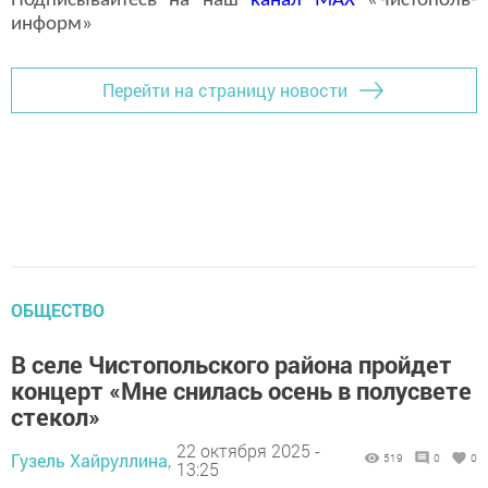
Подписывайтесь на наш
канал
MAX
«Чистополь-
информ»
Перейти на страницу новости
ОБЩЕСТВО
В селе Чистопольского района пройдет
концерт «Мне снилась осень в полусвете
стекол»
22 октября 2025 -
Гузель Хайруллина,
519
0
0
13:25