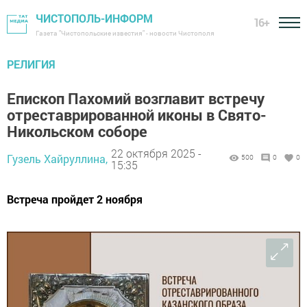
ЧИСТОПОЛЬ-ИНФОРМ
16+
Газета "Чистопольские известия" - новости Чистополя
РЕЛИГИЯ
Епископ Пахомий возглавит встречу
отреставрированной иконы в Свято-
Никольском соборе
22 октября 2025 -
Гузель Хайруллина,
500
0
0
15:35
Встреча пройдет 2 ноября