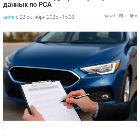
данных по РСА
admin,
22 октября 2025 - 15:03
451
0
0
…