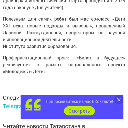
драйвер» и «Педагогический старт» проводятся с 2023
года накануне Дня учителя).
Полезным для самих ребят был мастер-класс «Дети
XXI века: новые подходы и вызовы», проведенный
Ларисой Шамсутдиновой, проректором по научной
и инновационной деятельности
Института развития образования.
Профориентационный проект «Билет в будущее»
реализуется в рамках национального проекта
«Молодёжь и Дети»
Следите за самым важным и интересным в
Подписывайтесь на нас ВКонтакте!
Telegram-канале
Татмедиа
Cмотреть
Читайте новости Татарстана в